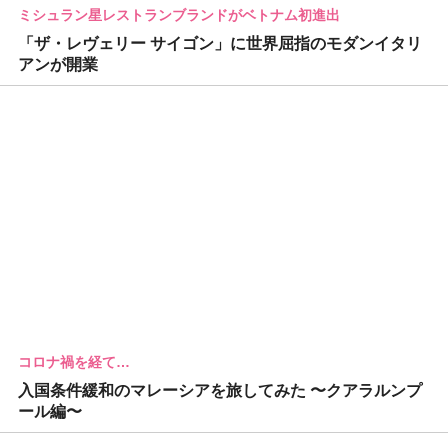
ミシュラン星レストランブランドがベトナム初進出
「ザ・レヴェリー サイゴン」に世界屈指のモダンイタリ
アンが開業
コロナ禍を経て…
入国条件緩和のマレーシアを旅してみた 〜クアラルンプ
ール編〜