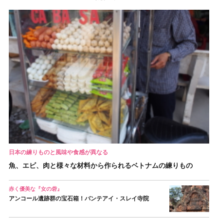
日本の練りものと風味や食感が異なる
魚、エビ、肉と様々な材料から作られるベトナムの練りもの
赤く優美な『女の砦』
アンコール遺跡群の宝石箱！バンテアイ・スレイ寺院