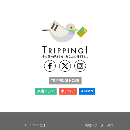
TRIPPING! HOME
東南アジア
東アジア
JAPAN
TRIPPING!とは
現地レポーター募集