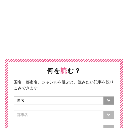
何を
読
む？
国名・都市名、ジャンルを選ぶと、読みたい記事を絞り
こみできます