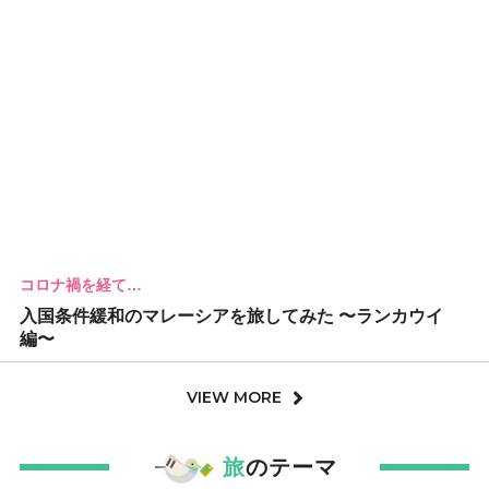
コロナ禍を経て…
入国条件緩和のマレーシアを旅してみた 〜ランカウイ
編〜
VIEW MORE
旅
のテーマ