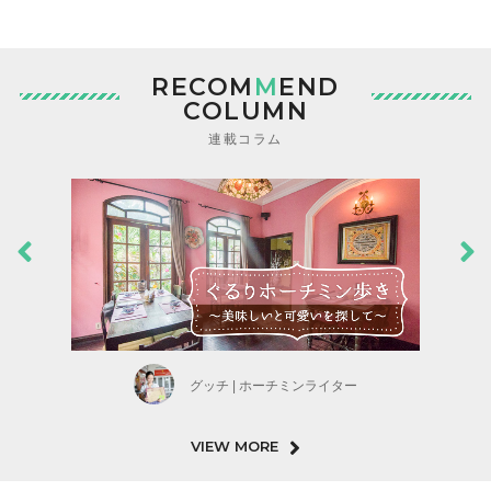
RECOM
M
END
COLUMN
連載コラム
グッチ | ホーチミンライター
VIEW MORE