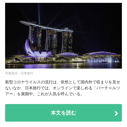
写真提供：日本旅行
新型コロナウイルスの流行は、依然として国内外で収まりを見せ
ないなか、日本旅行では、オンラインで楽しめる「バーチャルツ
アー」を展開中。これが人気を呼んでいる。
本文を読む