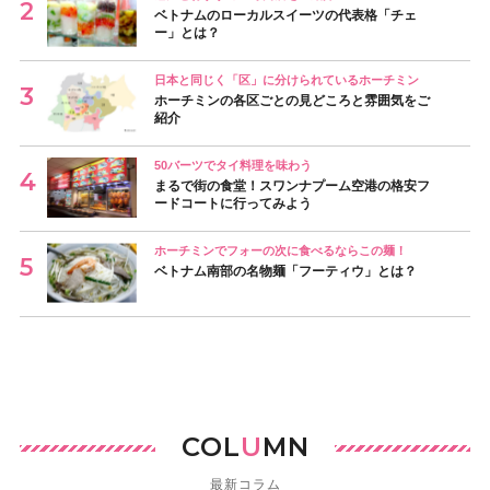
ベトナムのローカルスイーツの代表格「チェ
ー」とは？
日本と同じく「区」に分けられているホーチミン
ホーチミンの各区ごとの見どころと雰囲気をご
紹介
50バーツでタイ料理を味わう
まるで街の食堂！スワンナプーム空港の格安フ
ードコートに行ってみよう
ホーチミンでフォーの次に食べるならこの麺！
ベトナム南部の名物麺「フーティウ」とは？
COL
U
MN
最新コラム