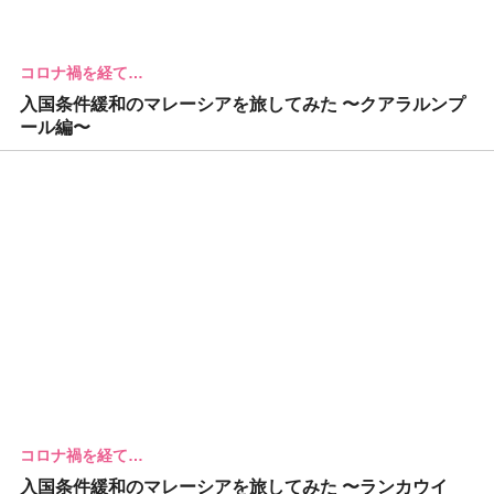
コロナ禍を経て…
入国条件緩和のマレーシアを旅してみた 〜クアラルンプ
ール編〜
コロナ禍を経て…
入国条件緩和のマレーシアを旅してみた 〜ランカウイ