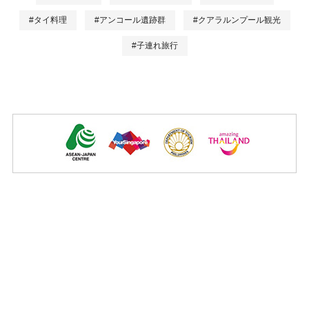
#タイ料理
#アンコール遺跡群
#クアラルンプール観光
#子連れ旅行