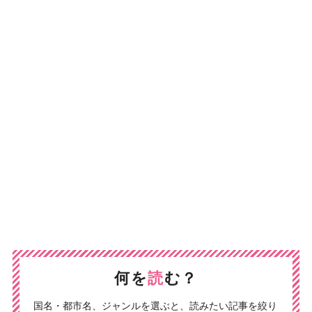
何を
読
む？
国名・都市名、ジャンルを選ぶと、読みたい記事を絞り