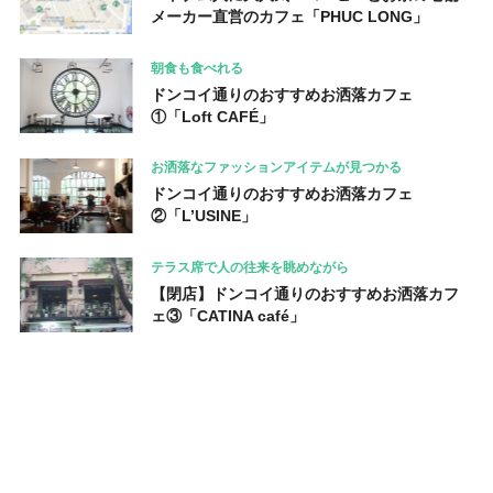
メーカー直営のカフェ「PHUC LONG」
朝食も食べれる
ドンコイ通りのおすすめお洒落カフェ
①「Loft CAFÉ」
お洒落なファッションアイテムが見つかる
ドンコイ通りのおすすめお洒落カフェ
②「L’USINE」
テラス席で人の往来を眺めながら
【閉店】ドンコイ通りのおすすめお洒落カフ
ェ③「CATINA café」