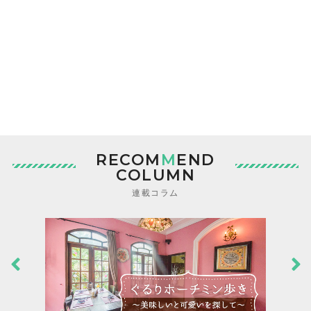
RECOM
M
END
COLUMN
連載コラム