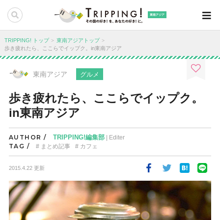
東南アジア
TRIPPING! トップ
東南アジアトップ
歩き疲れたら、ここらでイップク。in東南アジア
東南アジア
グルメ
歩き疲れたら、ここらでイップク。
in東南アジア
AUTHOR /
TRIPPING!編集部
| Editer
TAG /
まとめ記事
カフェ
2015.4.22 更新