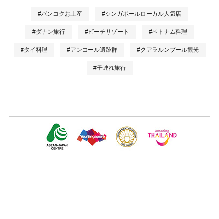
#バンコクお土産
#シンガポールローカル人気店
#ダナン旅行
#ビーチリゾート
#ベトナム料理
#タイ料理
#アンコール遺跡群
#クアラルンプール観光
#子連れ旅行