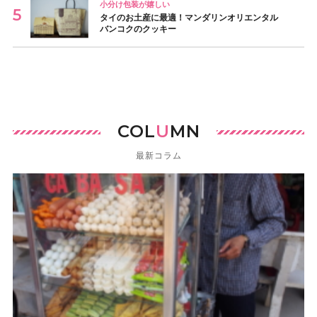
小分け包装が嬉しい
タイのお土産に最適！マンダリンオリエンタル
バンコクのクッキー
COL
U
MN
最新コラム