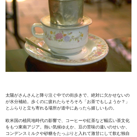
太陽がさんさんと降り注ぐ中での街歩きで、絶対に欠かせないの
が水分補給。歩くのに疲れたらそろそろ「お茶でもしようか？」
とふらりと立ち寄れる場所が道中にあったら嬉しいもの。
欧米国の植民地時代の影響で、コーヒーや紅茶など幅広い茶文化
をもつ東南アジア。熱い気候ゆえか、豆の苦味の違いのせいか、
コンデンスミルクや砂糖をたっぷりと入れて激甘にして飲む独自