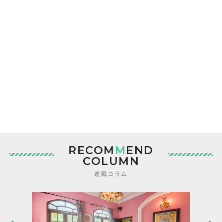
RECOM
M
END
COLUMN
連載コラム