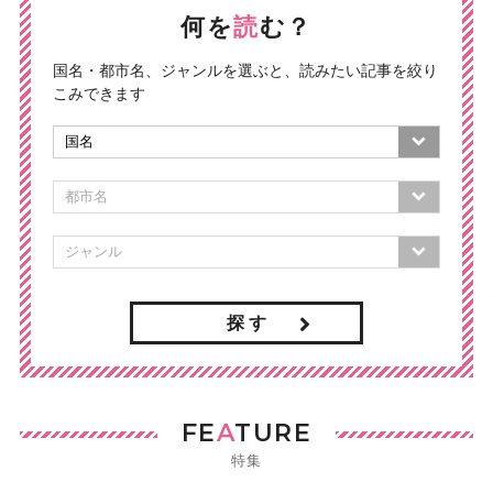
何を
読
む？
国名・都市名、ジャンルを選ぶと、読みたい記事を絞り
こみできます
探 す
FE
A
TURE
特集