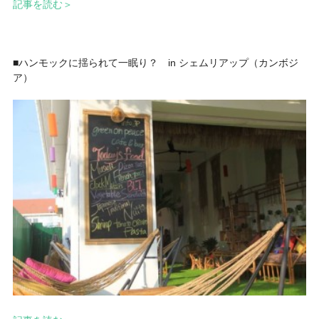
記事を読む＞
■ハンモックに揺られて一眠り？ in シェムリアップ（カンボジ
ア）