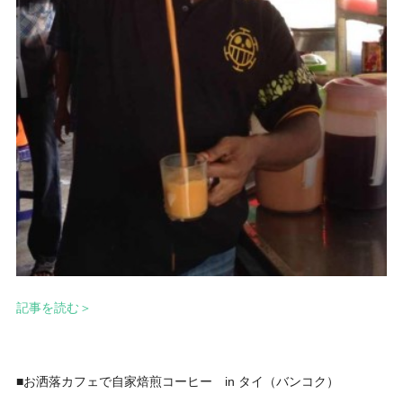
記事を読む＞
■お洒落カフェで自家焙煎コーヒー in タイ（バンコク）