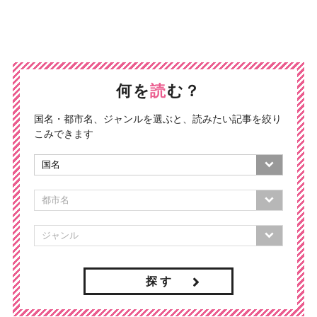
何を
読
む？
国名・都市名、ジャンルを選ぶと、読みたい記事を絞り
こみできます
探 す