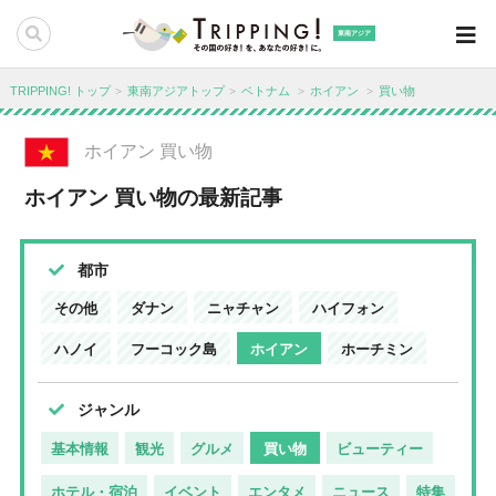
東南アジア
TRIPPING! トップ
東南アジアトップ
ベトナム
ホイアン
買い物
ホイアン 買い物
ホイアン 買い物の最新記事
都市
その他
ダナン
ニャチャン
ハイフォン
ハノイ
フーコック島
ホイアン
ホーチミン
ジャンル
基本情報
観光
グルメ
買い物
ビューティー
ホテル・宿泊
イベント
エンタメ
ニュース
特集