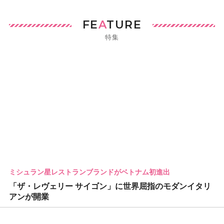
FE
A
TURE
特集
ミシュラン星レストランブランドがベトナム初進出
「ザ・レヴェリー サイゴン」に世界屈指のモダンイタリ
アンが開業