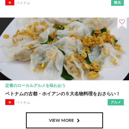
観光
ベトナム
定番のローカルグルメを味わおう
ベトナムの古都・ホイアンの５大名物料理をおさらい！
グルメ
ベトナム
VIEW MORE