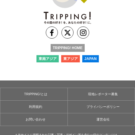
TRIPPING! HOME
東南アジア
東アジア
JAPAN
TRIPPING!とは
現地レポーター募集
利用規約
プライバシーポリシー
お問い合わせ
運営会社
＊当サイトに掲載された記事・写真・デザイン等を含む⼀切のコンテンツは、