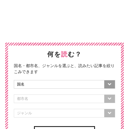
何を
読
む？
国名・都市名、ジャンルを選ぶと、読みたい記事を絞り
こみできます