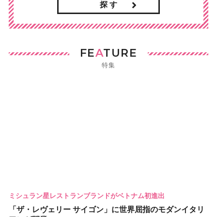
探 す
FE
A
TURE
特集
ミシュラン星レストランブランドがベトナム初進出
「ザ・レヴェリー サイゴン」に世界屈指のモダンイタリ