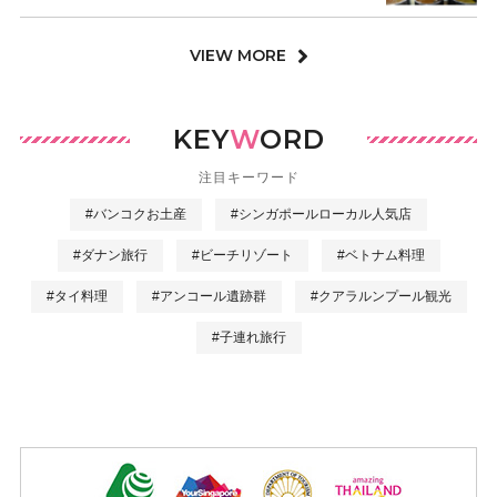
VIEW MORE
KEY
W
ORD
注目キーワード
#バンコクお土産
#シンガポールローカル人気店
#ダナン旅行
#ビーチリゾート
#ベトナム料理
#タイ料理
#アンコール遺跡群
#クアラルンプール観光
#子連れ旅行