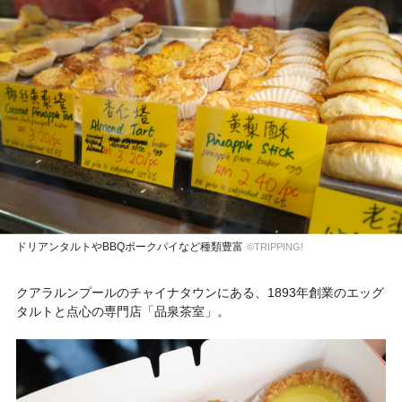
ドリアンタルトやBBQポークパイなど種類豊富
©TRIPPING!
クアラルンプールのチャイナタウンにある、1893年創業のエッグ
タルトと点心の専門店「品泉茶室」。