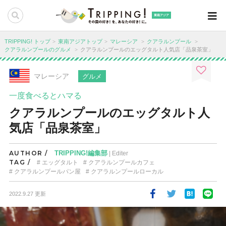
東南アジア
TRIPPING! トップ
東南アジアトップ
マレーシア
クアラルンプール
クアラルンプールのグルメ
クアラルンプールのエッグタルト人気店「品泉茶室」
マレーシア
グルメ
一度食べるとハマる
クアラルンプールのエッグタルト人
気店「品泉茶室」
AUTHOR /
TRIPPING!編集部
| Editer
TAG /
エッグタルト
クアラルンプールカフェ
クアラルンプールパン屋
クアラルンプールローカル
2022.9.27 更新