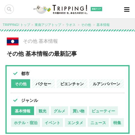
東南アジア
TRIPPING! トップ
東南アジアトップ
ラオス
その他
基本情報
その他 基本情報
その他 基本情報の最新記事
都市
その他
パクセー
ビエンチャン
ルアンパバーン
ジャンル
基本情報
観光
グルメ
買い物
ビューティー
ホテル・宿泊
イベント
エンタメ
ニュース
特集