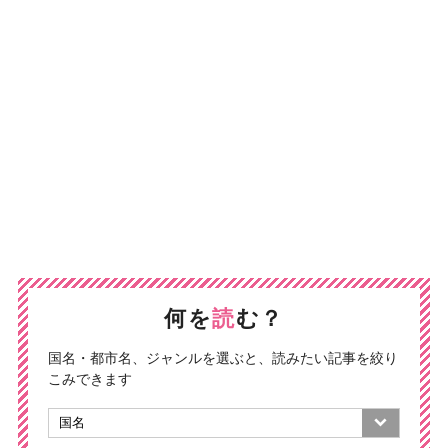
何を
読
む？
国名・都市名、ジャンルを選ぶと、読みたい記事を絞り
こみできます