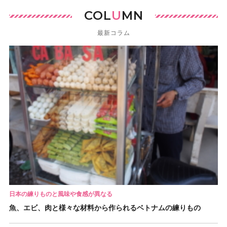
COL
U
MN
最新コラム
日本の練りものと風味や食感が異なる
魚、エビ、肉と様々な材料から作られるベトナムの練りもの