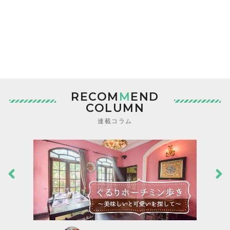
RECOM
M
END
COLUMN
連載コラム