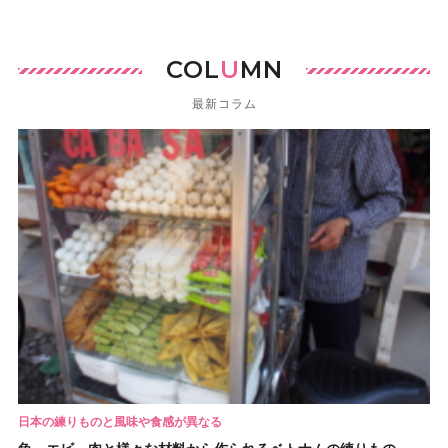
COL
U
MN
最新コラム
日本の練りものと風味や食感が異なる