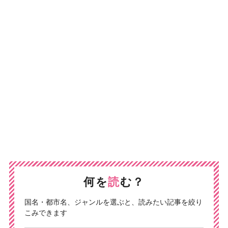
何を
読
む？
国名・都市名、ジャンルを選ぶと、読みたい記事を絞り
こみできます