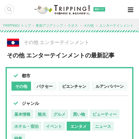
東南アジア
TRIPPING! トップ
東南アジアトップ
ラオス
その他
エンターテインメント
その他 エンターテインメント
その他 エンターテインメントの最新記事
都市
その他
パクセー
ビエンチャン
ルアンパバーン
ジャンル
基本情報
観光
グルメ
買い物
ビューティー
ホテル・宿泊
イベント
エンタメ
ニュース
特集