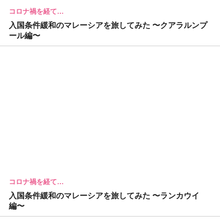
コロナ禍を経て…
入国条件緩和のマレーシアを旅してみた 〜クアラルンプ
ール編〜
コロナ禍を経て…
入国条件緩和のマレーシアを旅してみた 〜ランカウイ
編〜