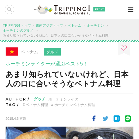
東南アジア
TRIPPING! トップ
東南アジアトップ
ベトナム
ホーチミン
ホーチミンのグルメ
あまり知られていないけれど、日本人の口に合いそうなベトナム料理
ベトナム
グルメ
ホーチミンライターが選ぶベスト5！
あまり知られていないけれど、日本
人の口に合いそうなベトナム料理
AUTHOR /
グッチ
| ホーチミンライター
TAG /
ベトナム料理
ホーチミンベトナム料理
2018.4.3 更新