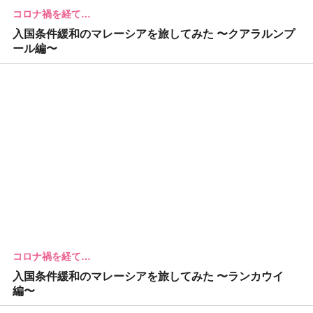
コロナ禍を経て…
入国条件緩和のマレーシアを旅してみた 〜クアラルンプ
ール編〜
コロナ禍を経て…
入国条件緩和のマレーシアを旅してみた 〜ランカウイ
編〜