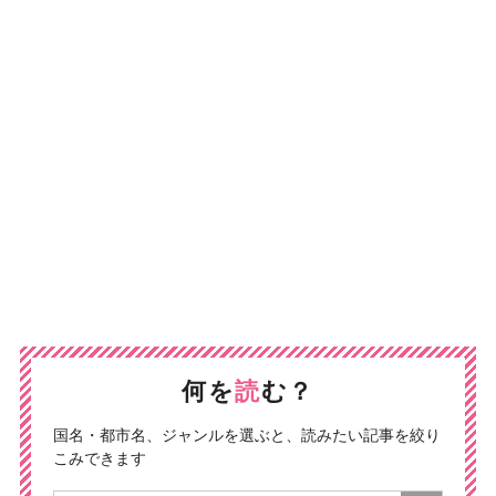
何を
読
む？
国名・都市名、ジャンルを選ぶと、読みたい記事を絞り
こみできます