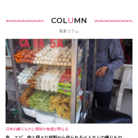
COL
U
MN
最新コラム
日本の練りものと風味や食感が異なる
魚、エビ、肉と様々な材料から作られるベトナムの練りもの