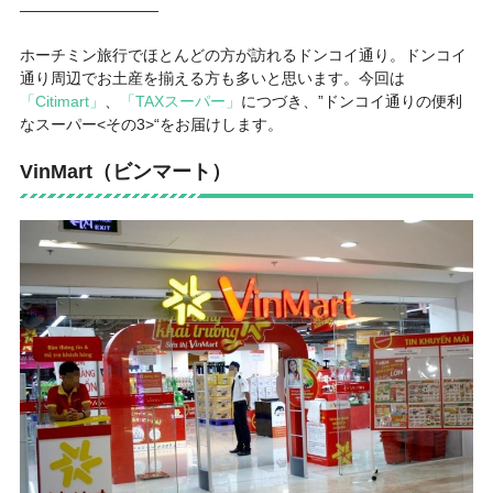
—————————
ホーチミン旅行でほとんどの方が訪れるドンコイ通り。ドンコイ
通り周辺でお土産を揃える方も多いと思います。今回は
「Citimart」
、
「TAXスーパー」
につづき、”ドンコイ通りの便利
なスーパー<その3>“をお届けします。
VinMart（ビンマート）