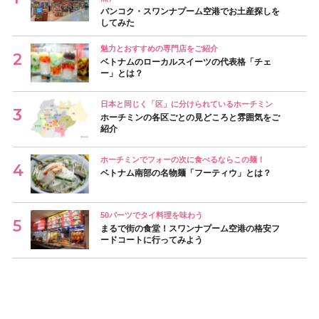
バンコク・スワンナプーム空港でお土産探しを
してみた
魅力とおすすめの専門店をご紹介
ベトナムのローカルスイーツの代表格「チェ
ー」とは？
日本と同じく「区」に分けられているホーチミン
ホーチミンの各区ごとの見どころと雰囲気をご
紹介
ホーチミンでフォーの次に食べるならこの麺！
ベトナム南部の名物麺「フーティウ」とは？
50バーツでタイ料理を味わう
まるで街の食堂！スワンナプーム空港の格安フ
ードコートに行ってみよう