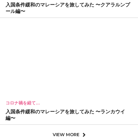
入国条件緩和のマレーシアを旅してみた 〜クアラルンプ
ール編〜
コロナ禍を経て…
入国条件緩和のマレーシアを旅してみた 〜ランカウイ
編〜
VIEW MORE