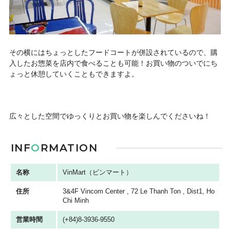
その横にはちょっとしたフードコートが併設されているので、購
入したお惣菜を店内で食べることも可能！お買い物のついでにち
ょっと休憩していくこともできますよ。
広々とした空間でゆっくりとお買い物を楽しんでくださいね！
INF
O
RMATION
名称
VinMart（ビンマート）
住所
3&4F Vincom Center , 72 Le Thanh Ton , Dist1, Ho
Chi Minh
営業時間
(+84)8-3936-9550