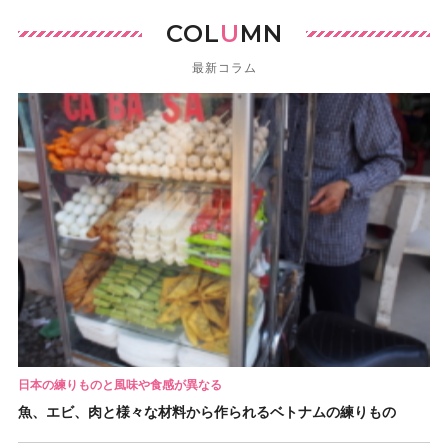
COL
U
MN
最新コラム
日本の練りものと風味や食感が異なる
魚、エビ、肉と様々な材料から作られるベトナムの練りもの