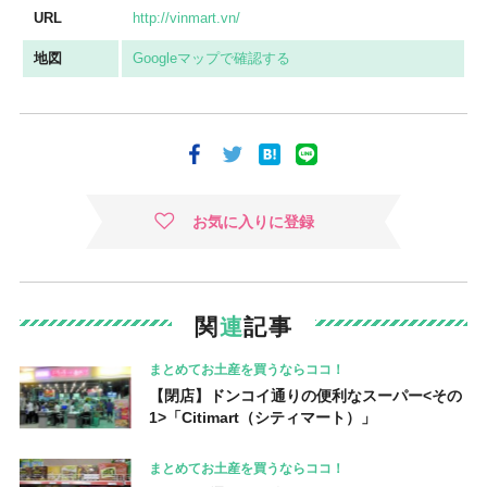
URL
http://vinmart.vn/
地図
Googleマップで確認する
お気に入りに登録
関
連
記事
まとめてお土産を買うならココ！
【閉店】ドンコイ通りの便利なスーパー<その
1>「Citimart（シティマート）」
まとめてお土産を買うならココ！