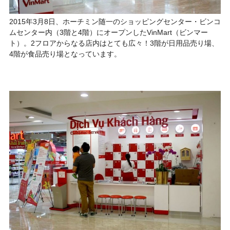
2015年3月8日、ホーチミン随一のショッピングセンター・ビンコ
ムセンター内（3階と4階）にオープンした
VinMart（ビンマー
ト）
。2フロアからなる店内はとても広々！3階が日用品売り場、
4階が食品売り場となっています。