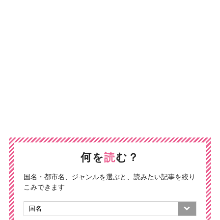
何を
読
む？
国名・都市名、ジャンルを選ぶと、読みたい記事を絞り
こみできます