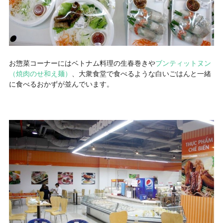
お惣菜コーナーにはベトナム料理の生春巻きや
ブンティットヌン
（焼肉のせ和え麺）
、大衆食堂で食べるような白いごはんと一緒
に食べるおかずが並んでいます。