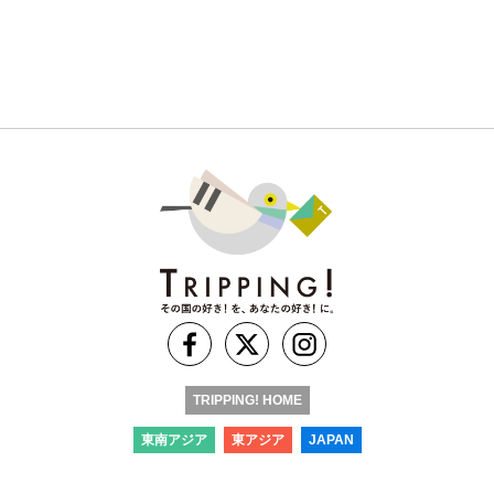
TRIPPING! HOME
東南アジア
東アジア
JAPAN