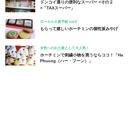
ドンコイ通りの便利なスーパー <その２
>「TAXスーパー」
ローカル土産手帖 vol.4
もらって嬉しいホーチミンの個性派みやげ
女性へのお土産として大人気！
ホーチミンで刺繍小物を買うならココ！「Ha
Phuong（ハー・フーン）」