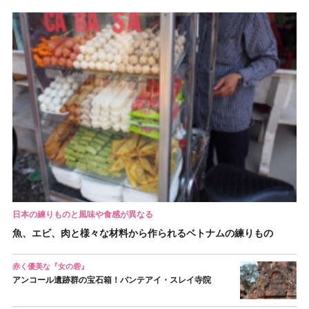
日本の練りものと風味や食感が異なる
魚、エビ、肉と様々な材料から作られるベトナムの練りもの
赤く優美な『女の砦』
アンコール遺跡群の宝石箱！バンテアイ・スレイ寺院