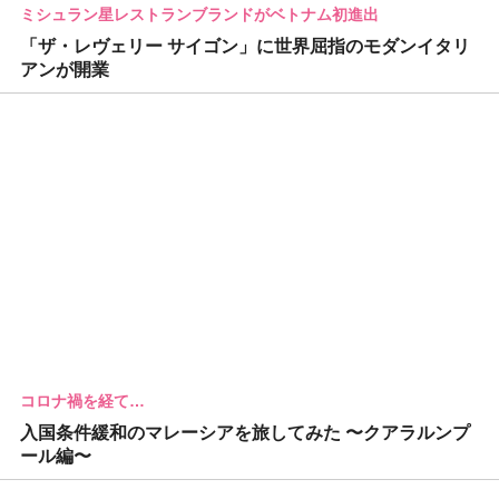
ミシュラン星レストランブランドがベトナム初進出
「ザ・レヴェリー サイゴン」に世界屈指のモダンイタリ
アンが開業
コロナ禍を経て…
入国条件緩和のマレーシアを旅してみた 〜クアラルンプ
ール編〜