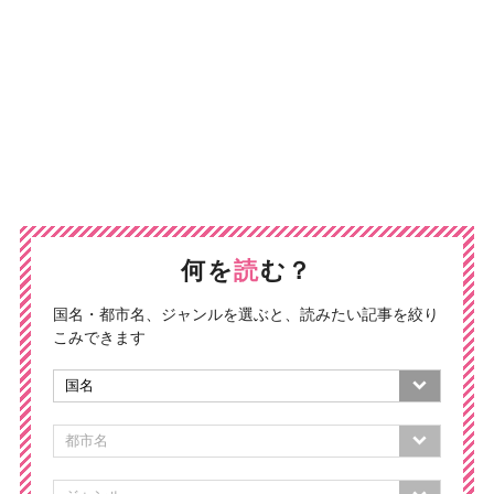
何を
読
む？
国名・都市名、ジャンルを選ぶと、読みたい記事を絞り
こみできます