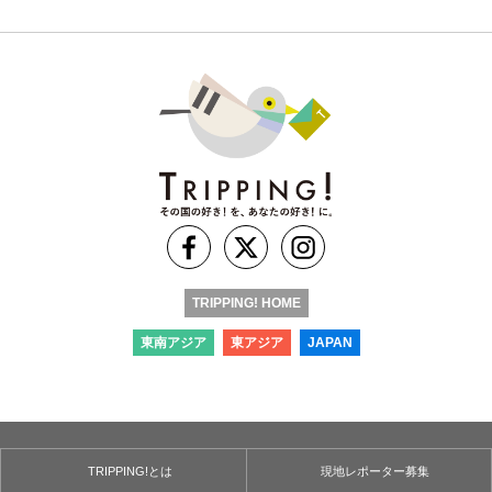
TRIPPING! HOME
東南アジア
東アジア
JAPAN
TRIPPING!とは
現地レポーター募集