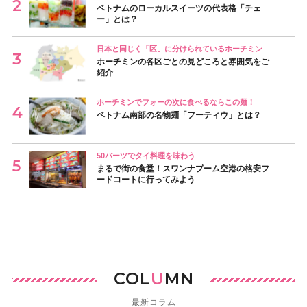
ベトナムのローカルスイーツの代表格「チェ
ー」とは？
日本と同じく「区」に分けられているホーチミン
ホーチミンの各区ごとの見どころと雰囲気をご
紹介
ホーチミンでフォーの次に食べるならこの麺！
ベトナム南部の名物麺「フーティウ」とは？
50バーツでタイ料理を味わう
まるで街の食堂！スワンナプーム空港の格安フ
ードコートに行ってみよう
COL
U
MN
最新コラム