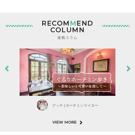
RECOM
M
END
COLUMN
連載コラム
グッチ | ホーチミンライター
VIEW MORE