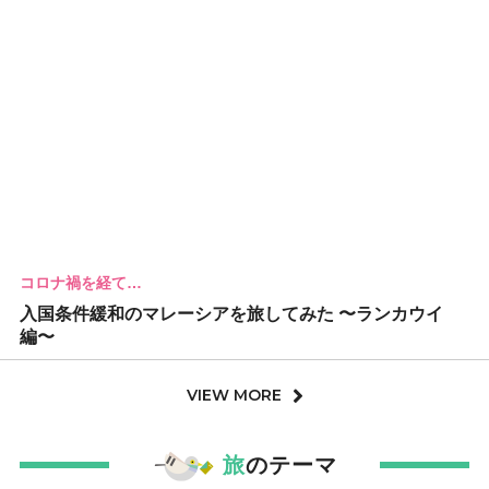
コロナ禍を経て…
入国条件緩和のマレーシアを旅してみた 〜ランカウイ
編〜
VIEW MORE
旅
のテーマ