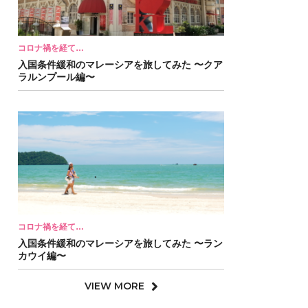
コロナ禍を経て…
入国条件緩和のマレーシアを旅してみた 〜クア
ラルンプール編〜
コロナ禍を経て…
入国条件緩和のマレーシアを旅してみた 〜ラン
カウイ編〜
VIEW MORE