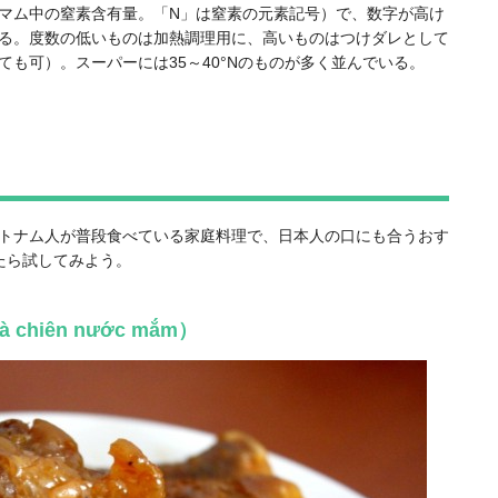
マム中の窒素含有量。「N」は窒素の元素記号）で、数字が高け
る。度数の低いものは加熱調理用に、高いものはつけダレとして
も可）。スーパーには35～40°Nのものが多く並んでいる。
トナム人が普段食べている家庭料理で、日本人の口にも合うおす
たら試してみよう。
hiên nước mắm）