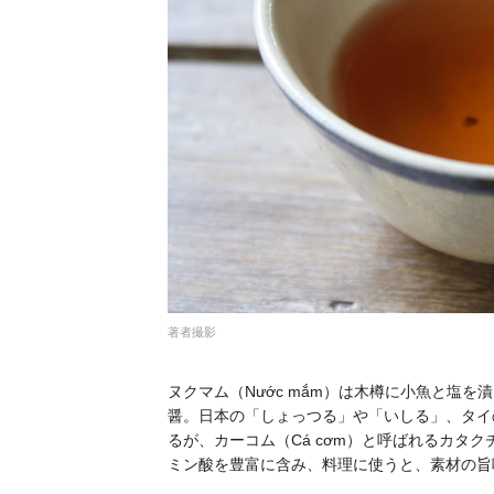
著者撮影
ヌクマム（Nước mắm）は木樽に小魚と塩
醤。日本の「しょっつる」や「いしる」、タイ
るが、カーコム（Cá cơm）と呼ばれるカタ
ミン酸を豊富に含み、料理に使うと、素材の旨