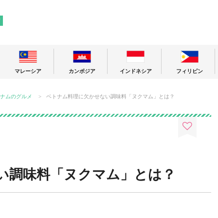
! 東南アジアの今が分かる旅の情報サイト
ア
マレーシア
カンボジア
インドネシア
フィリピン
ナムのグルメ
ベトナム料理に欠かせない調味料「ヌクマム」とは？
い調味料「ヌクマム」とは？