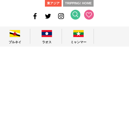
東アジア
TRIPPING! HOME
ブルネイ
ラオス
ミャンマー