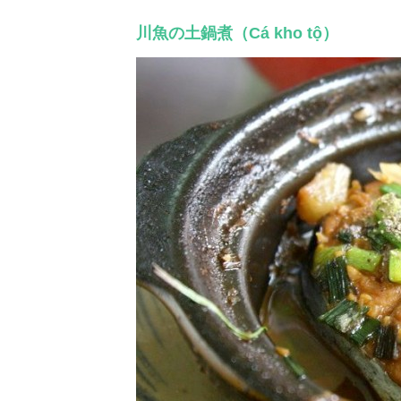
川魚の土鍋煮（Cá kho tộ）