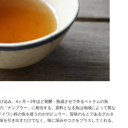
を漬け込み、4ヶ月～1年ほど発酵・熟成させて作るベトナムの魚
の「ナンプラー」に相当する。原料となる魚は地域によって異な
クチイワシ科の魚を使うのがポピュラー。旨味のもとであるグルタ
味を引き出すだけでなく、味に深みやコクをプラスしてくれる。