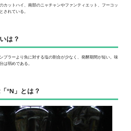
のカットハイ、南部のニャチャンやファンティエット、フーコッ
とされている。
いは？
ンプラーより魚に対する塩の割合が少なく、発酵期間が短い。味
分は弱めである。
「°N」とは？