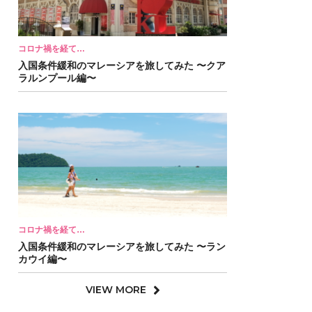
コロナ禍を経て…
入国条件緩和のマレーシアを旅してみた 〜クア
ラルンプール編〜
コロナ禍を経て…
入国条件緩和のマレーシアを旅してみた 〜ラン
カウイ編〜
VIEW MORE