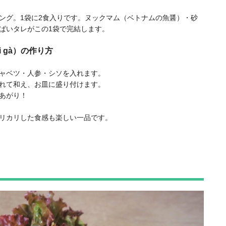
ング。1袋に2食入りです。ヌックマム（ベトナムの魚醤）・砂
ぱいタレがこの1袋で完結します。
 gà）の作り方
ャベツ・人参・シソを入れます。
れて和え、お皿に盛り付けます。
あがり！
リカリした食感も楽しい一品です。