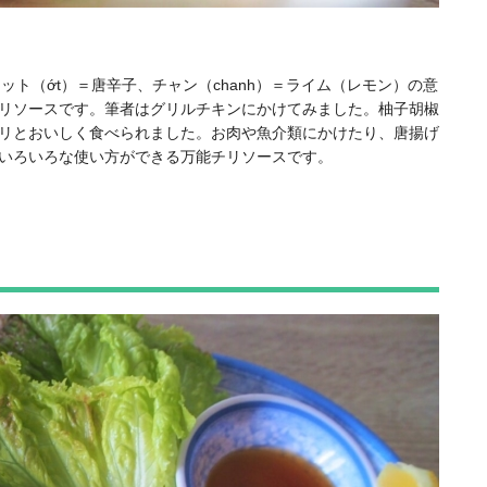
ット（ớt）＝唐辛子、チャン（chanh）＝ライム（レモン）の意
リソースです。筆者はグリルチキンにかけてみました。柚子胡椒
リとおいしく食べられました。お肉や魚介類にかけたり、唐揚げ
いろいろな使い方ができる万能チリソースです。