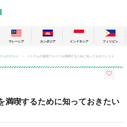
! 東南アジアの今が分かる旅の情報サイト
ア
マレーシア
カンボジア
インドネシア
フィリピン
ナムのグルメ
ベトナムの南国フルーツを満喫するために知っておきたいコト
を満喫するために知っておきたい