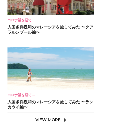
コロナ禍を経て…
入国条件緩和のマレーシアを旅してみた 〜クア
ラルンプール編〜
コロナ禍を経て…
入国条件緩和のマレーシアを旅してみた 〜ラン
カウイ編〜
VIEW MORE