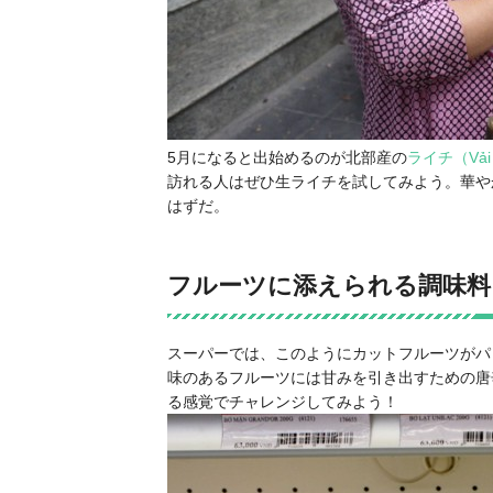
5月になると出始めるのが北部産の
ライチ（Vả
訪れる人はぜひ生ライチを試してみよう。華や
はずだ。
フルーツに添えられる調味料
スーパーでは、このようにカットフルーツがパ
味のあるフルーツには甘みを引き出すための
唐
る感覚でチャレンジしてみよう！