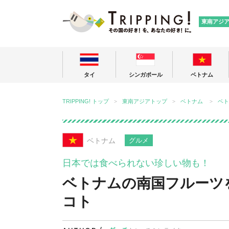
TRIPPING
東南アジ
タイ
シンガポール
ベトナム
TRIPPING! トップ
東南アジアトップ
ベトナム
ベト
ベトナム
グルメ
日本では食べられない珍しい物も！
ベトナムの南国フルーツ
コト