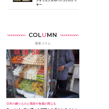
ンオリエンタルバンコクのクッ
キー
COL
U
MN
最新コラム
日本の練りものと風味や食感が異なる