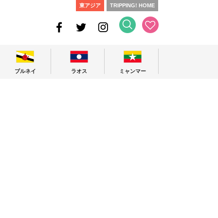
東アジア
TRIPPING! HOME
ブルネイ
ラオス
ミャンマー