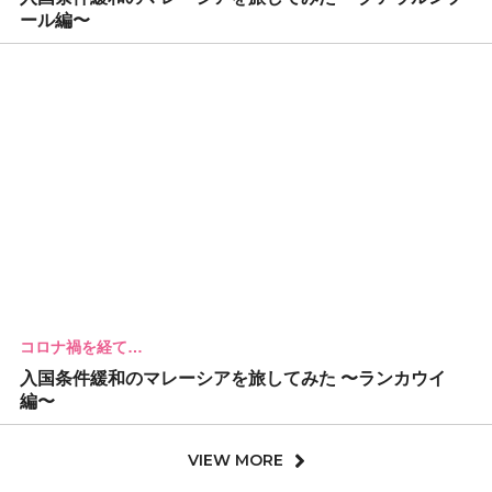
ール編〜
コロナ禍を経て…
入国条件緩和のマレーシアを旅してみた 〜ランカウイ
編〜
VIEW MORE