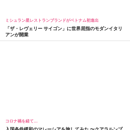
ミシュラン星レストランブランドがベトナム初進出
「ザ・レヴェリー サイゴン」に世界屈指のモダンイタリ
アンが開業
コロナ禍を経て…
入国条件緩和のマレーシアを旅してみた 〜クアラルンプ