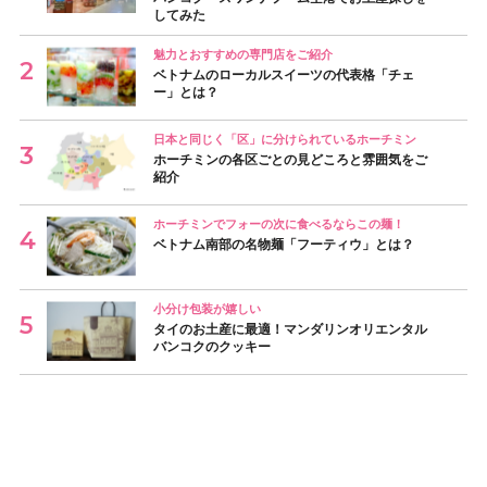
してみた
魅力とおすすめの専門店をご紹介
ベトナムのローカルスイーツの代表格「チェ
ー」とは？
日本と同じく「区」に分けられているホーチミン
ホーチミンの各区ごとの見どころと雰囲気をご
紹介
ホーチミンでフォーの次に食べるならこの麺！
ベトナム南部の名物麺「フーティウ」とは？
小分け包装が嬉しい
タイのお土産に最適！マンダリンオリエンタル
バンコクのクッキー