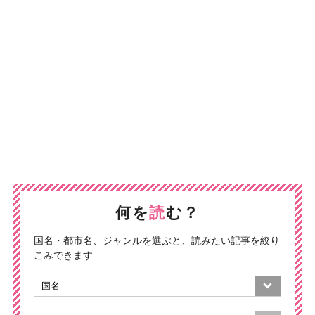
何を
読
む？
国名・都市名、ジャンルを選ぶと、読みたい記事を絞り
こみできます