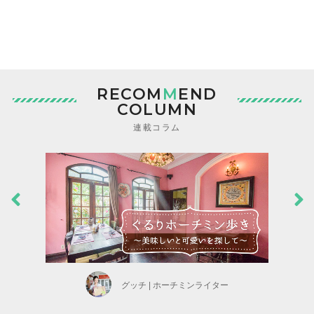
RECOM
M
END
COLUMN
連載コラム
グッチ | ホーチミンライター