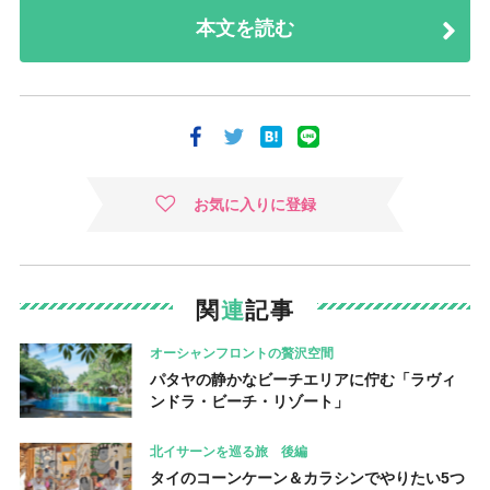
本文を読む
お気に入りに登録
関
連
記事
オーシャンフロントの贅沢空間
パタヤの静かなビーチエリアに佇む「ラヴィ
ンドラ・ビーチ・リゾート」
北イサーンを巡る旅 後編
タイのコーンケーン＆カラシンでやりたい5つ