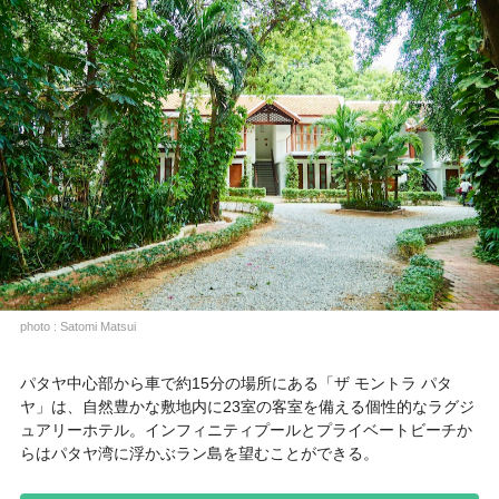
photo : Satomi Matsui
パタヤ中心部から車で約15分の場所にある「ザ モントラ パタ
ヤ」は、自然豊かな敷地内に23室の客室を備える個性的なラグジ
ュアリーホテル。インフィニティプールとプライベートビーチか
らはパタヤ湾に浮かぶラン島を望むことができる。