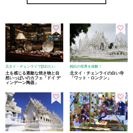
北タイ・チェンライで訪れたい
純白の世界を体験！
土を感じる素敵な焼き物と自
北タイ・チェンライの白い寺
然いっぱいのカフェ「ドイ デ
「ワット・ロンクン」
ィンデーン陶器」