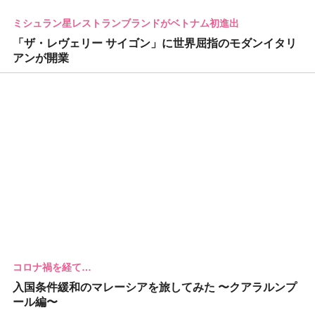
ミシュラン星レストランブランドがベトナム初進出
「ザ・レヴェリー サイゴン」に世界屈指のモダンイタリ
アンが開業
コロナ禍を経て…
入国条件緩和のマレーシアを旅してみた 〜クアラルンプ
ール編〜