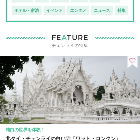
ホテル・宿泊
イベント
エンタメ
ニュース
特集
FE
A
TURE
チェンライの特集
純白の世界を体験！
北タイ・チェンライの白い寺「ワット・ロンクン」