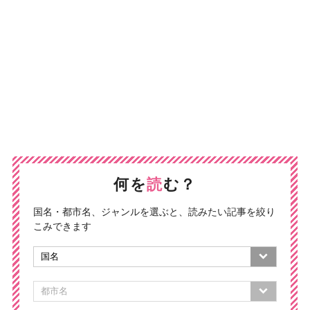
何を
読
む？
国名・都市名、ジャンルを選ぶと、読みたい記事を絞り
こみできます