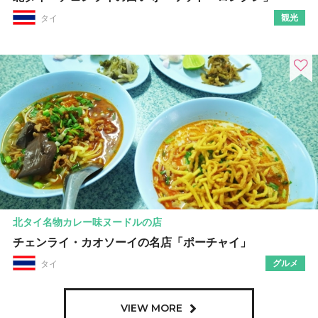
観光
タイ
北タイ名物カレー味ヌードルの店
チェンライ・カオソーイの名店「ポーチャイ」
グルメ
タイ
VIEW MORE