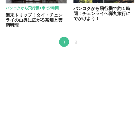
バンコクから飛行機+車で2時間
バンコクから飛行機で約１時
間！チェンライへ弾丸旅行に
週末トリップ！タイ・チェン
でかけよう！
ライの山奥に広がる茶畑と雲
南料理
1
2