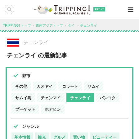
東南アジア
TRIPPING! トップ
東南アジアトップ
タイ
チェンライ
チェンライ
チェンライ の最新記事
都市
その他
カオヤイ
コラート
サムイ
サムイ島
チェンマイ
チェンライ
バンコク
プーケット
ホアヒン
ジャンル
基本情報
観光
グルメ
買い物
ビューティー