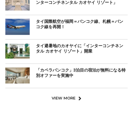
ンターコンチネンタル カオヤイ リゾート」
タイ国際航空が福岡＝バンコク線、札幌＝バン
コク線を再開！
タイ避暑地のカオヤイに「インターコンチネン
タル カオヤイ リゾート」開業
「カペラバンコク」3泊目の宿泊が無料になる特
別オファーを実施中
VIEW MORE