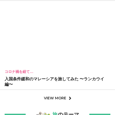
コロナ禍を経て…
入国条件緩和のマレーシアを旅してみた 〜ランカウイ
編〜
VIEW MORE
旅
のテーマ