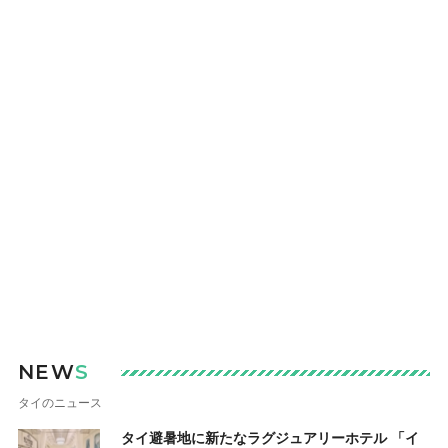
NEW
S
タイのニュース
タイ避暑地に新たなラグジュアリーホテル 「イ