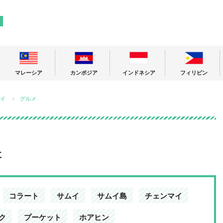
! 東南アジアの今が分かる旅の情報サイト
ア
マレーシア
カンボジア
インドネシア
フィリピン
イ
グルメ
事
コラート
サムイ
サムイ島
チェンマイ
ク
プーケット
ホアヒン