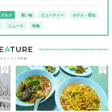
グルメ
買い物
ビューティー
ホテル・宿泊
ニュース
特集
E
A
TURE
チェンライの特集