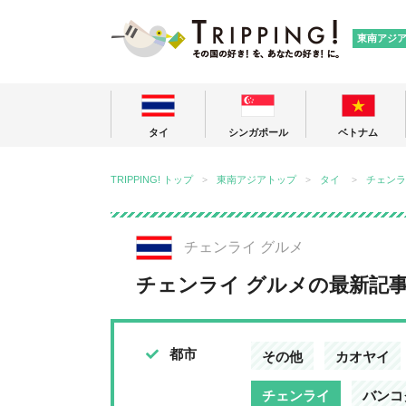
TRIPPING
東南アジ
タイ
シンガポール
ベトナム
TRIPPING! トップ
東南アジアトップ
タイ
チェンラ
チェンライ グルメ
チェンライ グルメの最新記
都市
その他
カオヤイ
チェンライ
バンコ