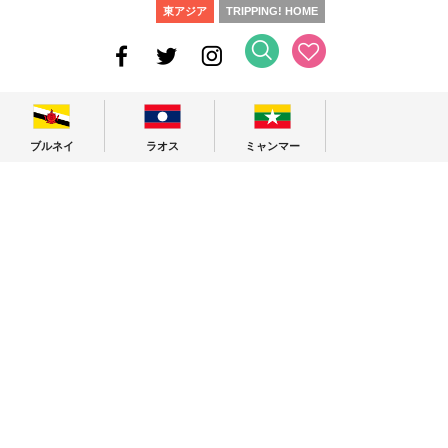
東アジア
TRIPPING! HOME
ブルネイ
ラオス
ミャンマー