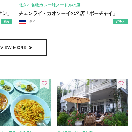
北タイ名物カレー味ヌードルの店
クン」
チェンライ・カオソーイの名店「ポーチャイ」
タイ
観光
グルメ
VIEW MORE