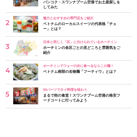
バンコク・スワンナプーム空港でお土産探しを
してみた
魅力とおすすめの専門店をご紹介
ベトナムのローカルスイーツの代表格「チェ
ー」とは？
日本と同じく「区」に分けられているホーチミン
ホーチミンの各区ごとの見どころと雰囲気をご
紹介
ホーチミンでフォーの次に食べるならこの麺！
ベトナム南部の名物麺「フーティウ」とは？
50バーツでタイ料理を味わう
まるで街の食堂！スワンナプーム空港の格安フ
ードコートに行ってみよう