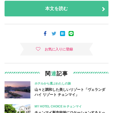
本文を読む
お気に入りに登録
関
連
記事
ホテルから選ぶわたしの旅
山々と調和した美しいリゾート「ヴェランダ
ハイ リゾート チェンマイ」
MY HOTEL CHOICE in チェンマイ
チェンマイ新市街地にロケーションするとっ