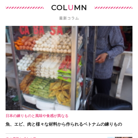
COL
U
MN
最新コラム
日本の練りものと風味や食感が異なる
魚、エビ、肉と様々な材料から作られるベトナムの練りもの