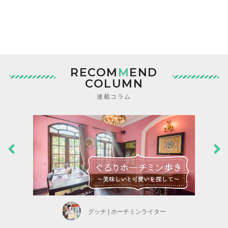
RECOM
M
END
COLUMN
連載コラム
グッチ | ホーチミンライター