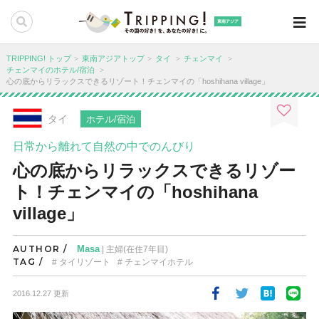
東南アジア
TRIPPING! トップ
東南アジアトップ
タイ
チェンマイ
チェンマイのホテル/宿泊
心の底からリラックスできるリゾート！チェンマイの「hoshihana village」
タイ
ホテル/宿泊
日常から離れて自然の中でのんびり
心の底からリラックスできるリゾー
ト！チェンマイの「hoshihana
village」
AUTHOR /
Masa
| 主婦(在住7年目)
TAG /
タイリゾート
チェンマイホテル
2016.12.27 更新