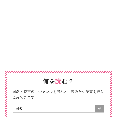
何を
読
む？
国名・都市名、ジャンルを選ぶと、読みたい記事を絞り
こみできます