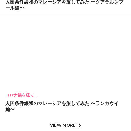
入国条件緩和のマレーシアを旅してみた 〜クアラルンプ
ール編〜
コロナ禍を経て…
入国条件緩和のマレーシアを旅してみた 〜ランカウイ
編〜
VIEW MORE