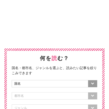
何を
読
む？
国名・都市名、ジャンルを選ぶと、読みたい記事を絞り
こみできます