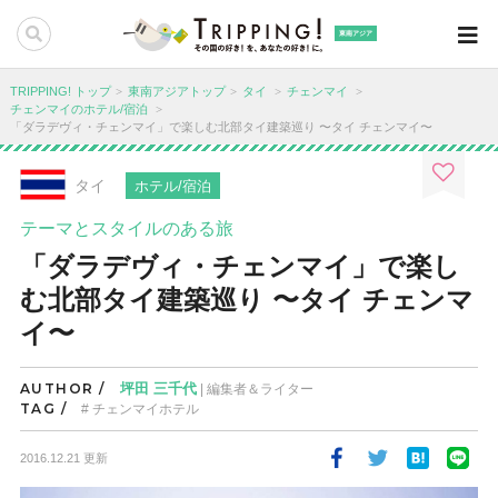
東南アジア
TRIPPING! トップ
東南アジアトップ
タイ
チェンマイ
チェンマイのホテル/宿泊
「ダラデヴィ・チェンマイ」で楽しむ北部タイ建築巡り 〜タイ チェンマイ〜
タイ
ホテル/宿泊
テーマとスタイルのある旅
「ダラデヴィ・チェンマイ」で楽し
む北部タイ建築巡り 〜タイ チェンマ
イ〜
AUTHOR /
坪田 三千代
| 編集者＆ライター
TAG /
チェンマイホテル
2016.12.21 更新