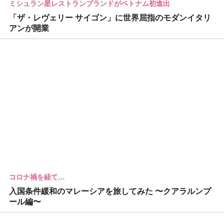
ミシュラン星レストランブランドがベトナム初進出
「ザ・レヴェリー サイゴン」に世界屈指のモダンイタリ
アンが開業
コロナ禍を経て…
入国条件緩和のマレーシアを旅してみた 〜クアラルンプ
ール編〜