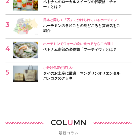
ベトナムのローカルスイーツの代表格「チェ
ー」とは？
日本と同じく「区」に分けられているホーチミン
ホーチミンの各区ごとの見どころと雰囲気をご
紹介
ホーチミンでフォーの次に食べるならこの麺！
ベトナム南部の名物麺「フーティウ」とは？
小分け包装が嬉しい
タイのお土産に最適！マンダリンオリエンタル
バンコクのクッキー
COL
U
MN
最新コラム