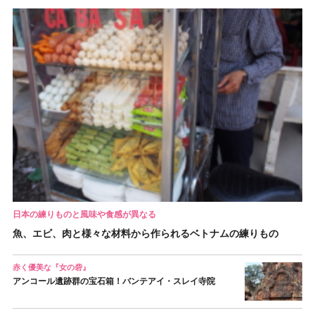
日本の練りものと風味や食感が異なる
魚、エビ、肉と様々な材料から作られるベトナムの練りもの
赤く優美な『女の砦』
アンコール遺跡群の宝石箱！バンテアイ・スレイ寺院