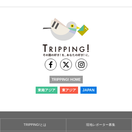
TRIPPING! HOME
東南アジア
東アジア
JAPAN
TRIPPING!とは
現地レポーター募集