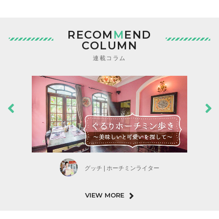
RECOM
M
END
COLUMN
連載コラム
グッチ | ホーチミンライター
VIEW MORE