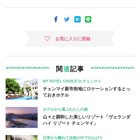
お気に入りに登録
関
連
記事
MY HOTEL CHOICE in チェンマイ
チェンマイ新市街地にロケーションするとっ
ておきホテル
ホテルから選ぶわたしの旅
山々と調和した美しいリゾート「ヴェランダ
ハイ リゾート チェンマイ」
日常から離れて自然の中でのんびり