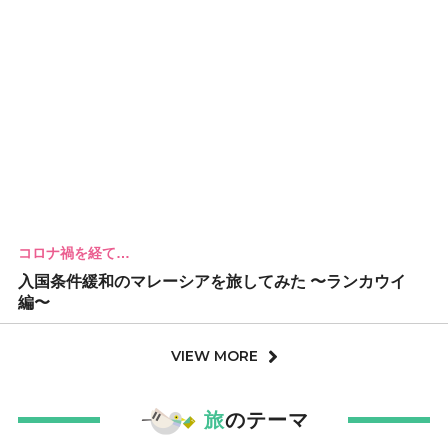
コロナ禍を経て…
入国条件緩和のマレーシアを旅してみた 〜ランカウイ
編〜
VIEW MORE
旅
のテーマ