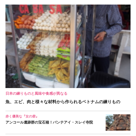
日本の練りものと風味や食感が異なる
魚、エビ、肉と様々な材料から作られるベトナムの練りもの
赤く優美な『女の砦』
アンコール遺跡群の宝石箱！バンテアイ・スレイ寺院