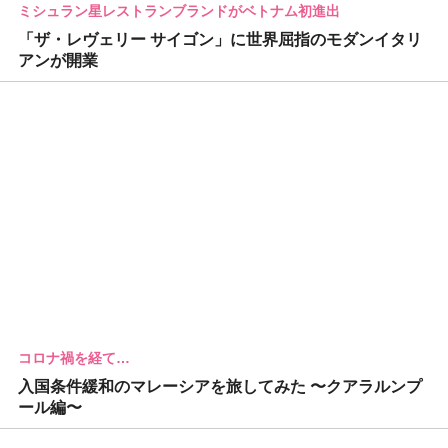
ミシュラン星レストランブランドがベトナム初進出
「ザ・レヴェリー サイゴン」に世界屈指のモダンイタリ
アンが開業
コロナ禍を経て…
入国条件緩和のマレーシアを旅してみた 〜クアラルンプ
ール編〜