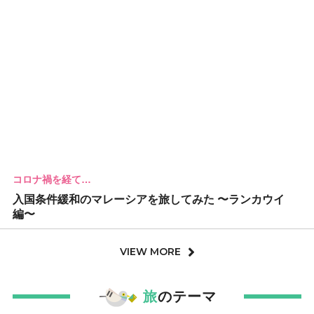
コロナ禍を経て…
入国条件緩和のマレーシアを旅してみた 〜ランカウイ
編〜
VIEW MORE
旅
のテーマ