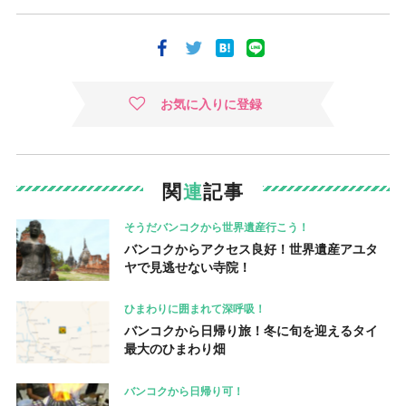
お気に入りに登録
関
連
記事
そうだバンコクから世界遺産行こう！
バンコクからアクセス良好！世界遺産アユタ
ヤで見逃せない寺院！
ひまわりに囲まれて深呼吸！
バンコクから日帰り旅！冬に旬を迎えるタイ
最大のひまわり畑
バンコクから日帰り可！