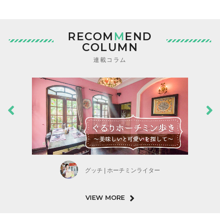
RECOM
M
END
COLUMN
連載コラム
グッチ | ホーチミンライター
VIEW MORE