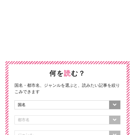
何を
読
む？
国名・都市名、ジャンルを選ぶと、読みたい記事を絞り
こみできます