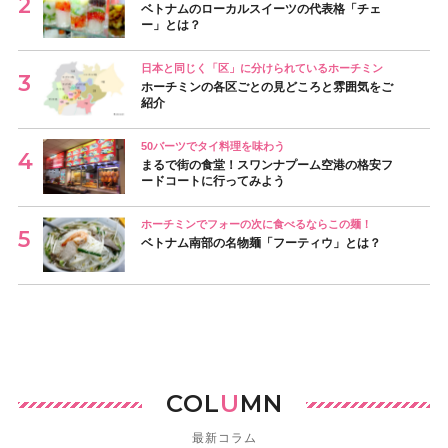
ベトナムのローカルスイーツの代表格「チェ
ー」とは？
日本と同じく「区」に分けられているホーチミン
ホーチミンの各区ごとの見どころと雰囲気をご
紹介
50バーツでタイ料理を味わう
まるで街の食堂！スワンナプーム空港の格安フ
ードコートに行ってみよう
ホーチミンでフォーの次に食べるならこの麺！
ベトナム南部の名物麺「フーティウ」とは？
COL
U
MN
最新コラム