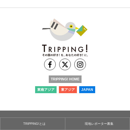
TRIPPING! HOME
東南アジア
東アジア
JAPAN
TRIPPING!とは
現地レポーター募集