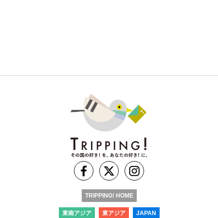
TRIPPING! HOME
東南アジア
東アジア
JAPAN