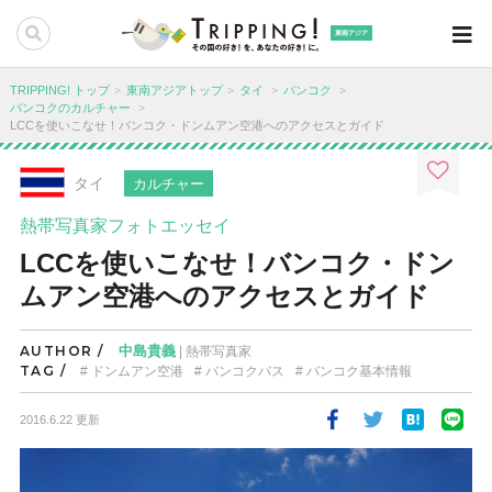
東南アジア
TRIPPING! トップ
東南アジアトップ
タイ
バンコク
バンコクのカルチャー
LCCを使いこなせ！バンコク・ドンムアン空港へのアクセスとガイド
タイ
カルチャー
熱帯写真家フォトエッセイ
LCCを使いこなせ！バンコク・ドン
ムアン空港へのアクセスとガイド
AUTHOR /
中島貴義
| 熱帯写真家
TAG /
ドンムアン空港
バンコクバス
バンコク基本情報
2016.6.22 更新