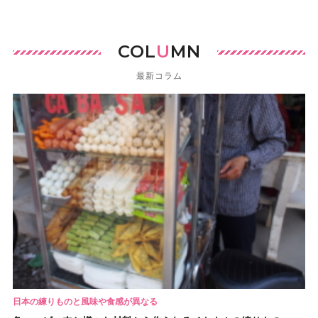
COL
U
MN
最新コラム
日本の練りものと風味や食感が異なる