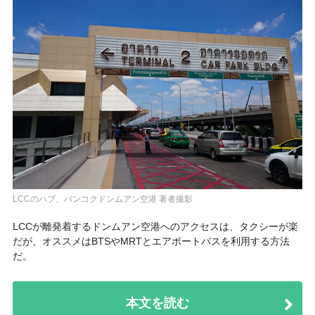
LCCのハブ、バンコクドンムアン空港 著者撮影
LCCが離発着するドンムアン空港へのアクセスは、タクシーが楽
だが、オススメはBTSやMRTとエアポートバスを利用する方法
だ。
本文を読む