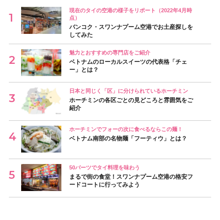
現在のタイの空港の様子をリポート（2022年4月時
点）
バンコク・スワンナプーム空港でお土産探しを
してみた
魅力とおすすめの専門店をご紹介
ベトナムのローカルスイーツの代表格「チェ
ー」とは？
日本と同じく「区」に分けられているホーチミン
ホーチミンの各区ごとの見どころと雰囲気をご
紹介
ホーチミンでフォーの次に食べるならこの麺！
ベトナム南部の名物麺「フーティウ」とは？
50バーツでタイ料理を味わう
まるで街の食堂！スワンナプーム空港の格安フ
ードコートに行ってみよう