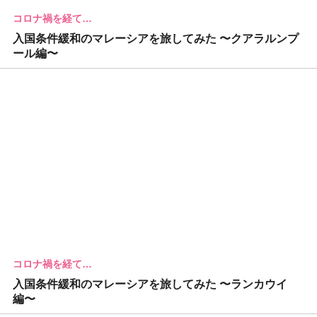
コロナ禍を経て…
入国条件緩和のマレーシアを旅してみた 〜クアラルンプ
ール編〜
コロナ禍を経て…
入国条件緩和のマレーシアを旅してみた 〜ランカウイ
編〜