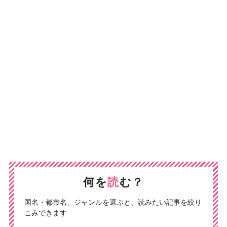
何を
読
む？
国名・都市名、ジャンルを選ぶと、読みたい記事を絞り
こみできます