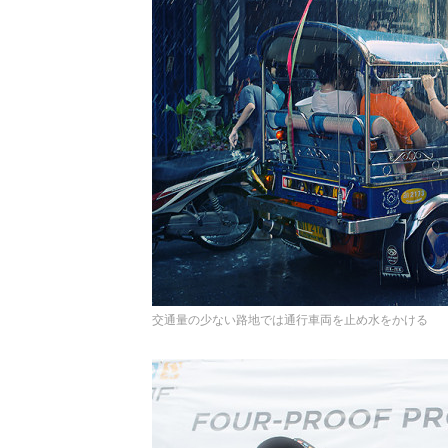
交通量の少ない路地では通行車両を止め水をかける