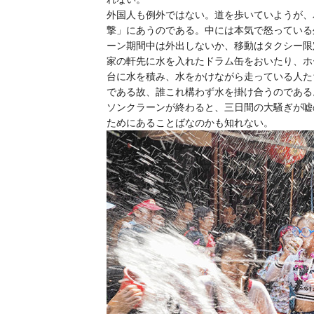
外国人も例外ではない。道を歩いていようが、
撃」にあうのである。中には本気で怒っている
ーン期間中は外出しないか、移動はタクシー限
家の軒先に水を入れたドラム缶をおいたり、ホ
台に水を積み、水をかけながら走っている人た
である故、誰これ構わず水を掛け合うのである
ソンクラーンが終わると、三日間の大騒ぎが嘘
ためにあることばなのかも知れない。