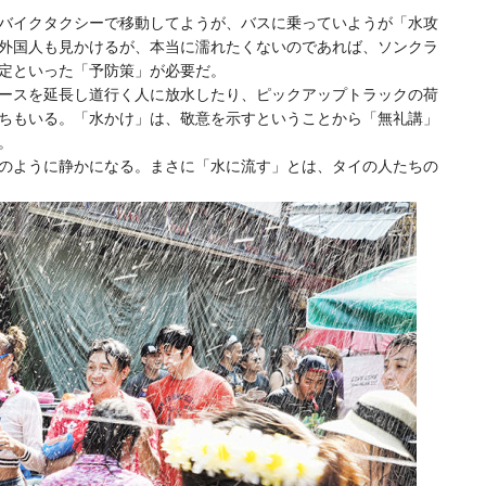
バイクタクシーで移動してようが、バスに乗っていようが「水攻
外国人も見かけるが、本当に濡れたくないのであれば、ソンクラ
定といった「予防策」が必要だ。
ースを延長し道行く人に放水したり、ピックアップトラックの荷
ちもいる。「水かけ」は、敬意を示すということから「無礼講」
。
のように静かになる。まさに「水に流す」とは、タイの人たちの