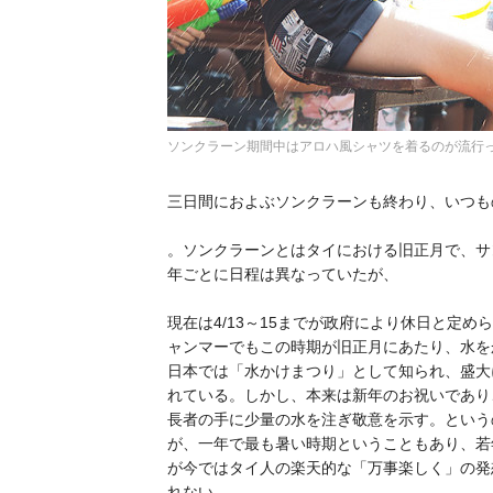
ソンクラーン期間中はアロハ風シャツを着るのが流行
三日間におよぶソンクラーンも終わり、いつも
。ソンクラーンとはタイにおける旧正月で、サ
年ごとに日程は異なっていたが、
現在は4/13～15までが政府により休日と定
ャンマーでもこの時期が旧正月にあたり、水を
日本では「水かけまつり」として知られ、盛大
れている。しかし、本来は新年のお祝いであり
長者の手に少量の水を注ぎ敬意を示す。という
が、一年で最も暑い時期ということもあり、若
が今ではタイ人の楽天的な「万事楽しく」の発
れない。