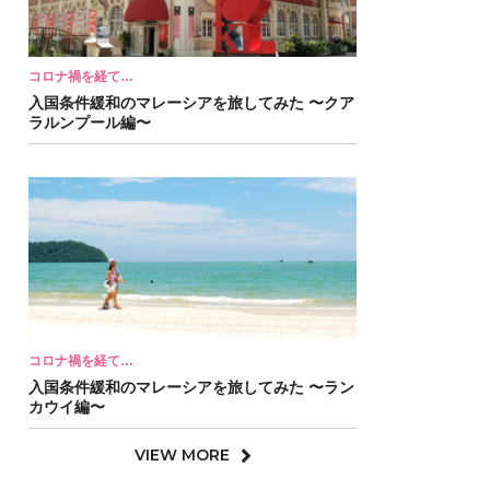
コロナ禍を経て…
入国条件緩和のマレーシアを旅してみた 〜クア
ラルンプール編〜
コロナ禍を経て…
入国条件緩和のマレーシアを旅してみた 〜ラン
カウイ編〜
VIEW MORE