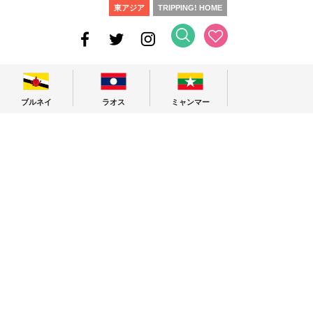
東アジア
TRIPPING! HOME
ブルネイ
ラオス
ミャンマー