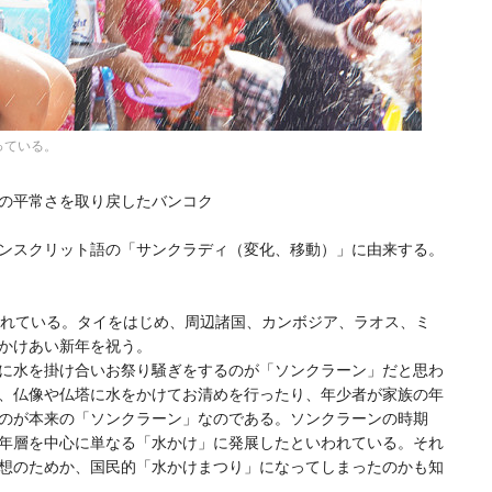
っている。
の平常さを取り戻したバンコク
ンスクリット語の「サンクラディ（変化、移動）」に由来する。
められている。タイをはじめ、周辺諸国、カンボジア、ラオス、ミ
かけあい新年を祝う。
に水を掛け合いお祭り騒ぎをするのが「ソンクラーン」だと思わ
、仏像や仏塔に水をかけてお清めを行ったり、年少者が家族の年
のが本来の「ソンクラーン」なのである。ソンクラーンの時期
年層を中心に単なる「水かけ」に発展したといわれている。それ
想のためか、国民的「水かけまつり」になってしまったのかも知