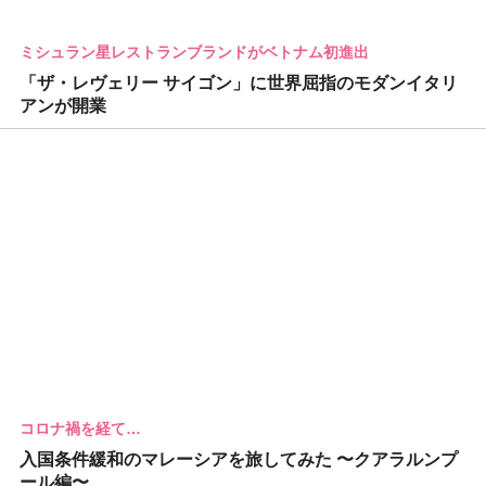
ミシュラン星レストランブランドがベトナム初進出
「ザ・レヴェリー サイゴン」に世界屈指のモダンイタリ
アンが開業
コロナ禍を経て…
入国条件緩和のマレーシアを旅してみた 〜クアラルンプ
ール編〜