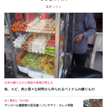
最新コラム
日本の練りものと風味や食感が異なる
魚、エビ、肉と様々な材料から作られるベトナムの練りもの
赤く優美な『女の砦』
アンコール遺跡群の宝石箱！バンテアイ・スレイ寺院