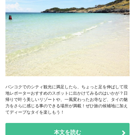
バンコクでのシティ観光に満足したら、ちょっと足を伸ばして現
地レポーターおすすめのスポットに出かけてみるのはいかが？日
帰りで叶う美しいリゾートや、一風変わったお寺など、タイの魅
力をさらに感じる事のできる場所が満載！ぜひ旅の候補地に加え
てディープなタイを楽しもう！
本文を読む