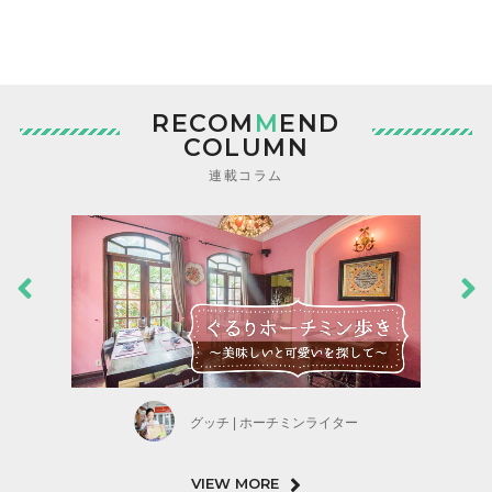
RECOM
M
END
COLUMN
連載コラム
グッチ | ホーチミンライター
VIEW MORE