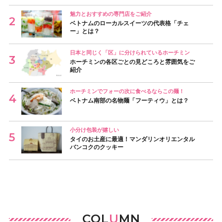
魅力とおすすめの専門店をご紹介
ベトナムのローカルスイーツの代表格「チェ
ー」とは？
日本と同じく「区」に分けられているホーチミン
ホーチミンの各区ごとの見どころと雰囲気をご
紹介
ホーチミンでフォーの次に食べるならこの麺！
ベトナム南部の名物麺「フーティウ」とは？
小分け包装が嬉しい
タイのお土産に最適！マンダリンオリエンタル
バンコクのクッキー
COL
U
MN