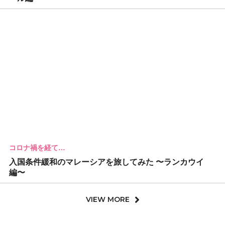
コロナ禍を経て…
入国条件緩和のマレーシアを旅してみた 〜ランカウイ
編〜
VIEW MORE