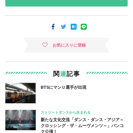
お気に入りに登録
関
連
記事
BTSにマンＵ選手が出現
ストリートダンスから生まれる
新たな文化交流「ダンス・ダンス・アジア～
クロッシング・ザ・ムーヴメンツ～」バンコ
ク公演！