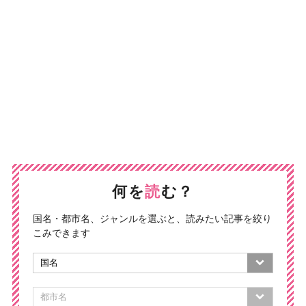
何を
読
む？
国名・都市名、ジャンルを選ぶと、読みたい記事を絞り
こみできます