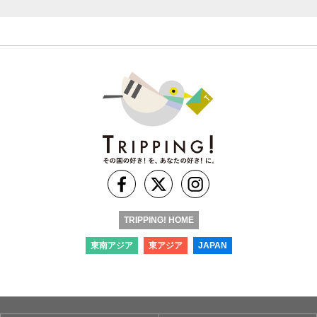
TRIPPING! HOME
東南アジア
東アジア
JAPAN