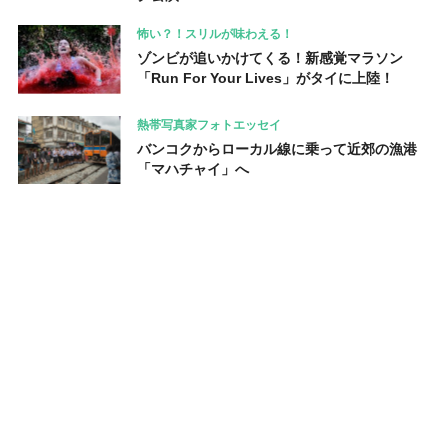
怖い？！スリルが味わえる！
ゾンビが追いかけてくる！新感覚マラソン
「Run For Your Lives」がタイに上陸！
熱帯写真家フォトエッセイ
バンコクからローカル線に乗って近郊の漁港
「マハチャイ」へ