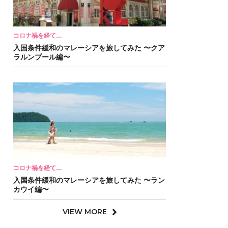
コロナ禍を経て…
入国条件緩和のマレーシアを旅してみた 〜クア
ラルンプール編〜
コロナ禍を経て…
入国条件緩和のマレーシアを旅してみた 〜ラン
カウイ編〜
VIEW MORE