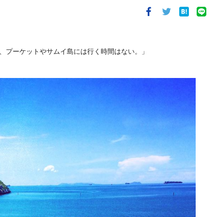
、プーケットやサムイ島には行く時間はない。」