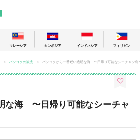
! 東南アジアの今が分かる旅の情報サイト
ア
マレーシア
カンボジア
インドネシア
フィリピン
バンコクの観光
バンコクから一番近い透明な海 〜日帰り可能なシーチャン島
明な海 〜日帰り可能なシーチャ