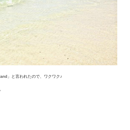
sland」と言われたので、ワクワク♪
。