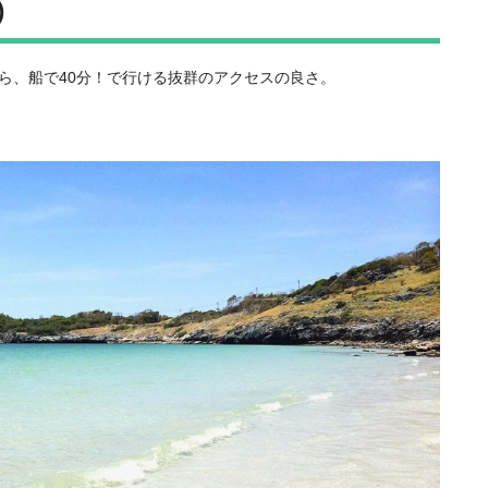
)
から、船で40分！で行ける抜群のアクセスの良さ。