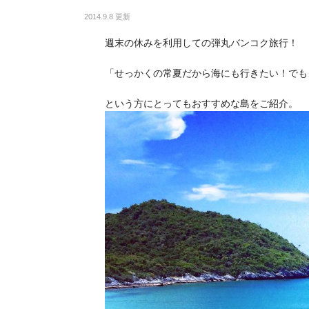
2014.9.8 更新
週末の休みを利用しての弾丸バンコク旅行！
「せっかくの常夏だから海にも行きたい！でも
という方にとってもおすすめな島をご紹介。