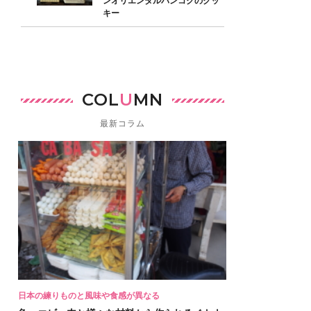
ンオリエンタルバンコクのクッ
キー
COL
U
MN
最新コラム
日本の練りものと風味や食感が異なる