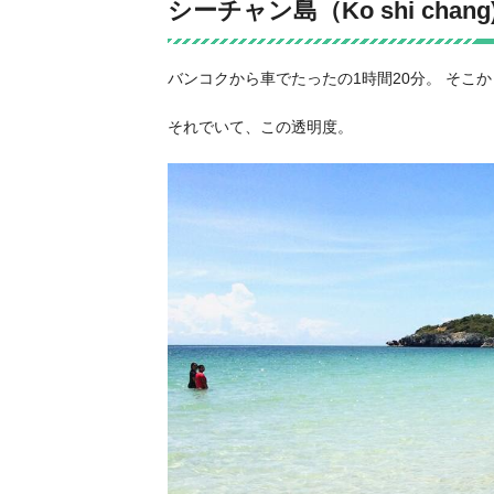
シーチャン島（Ko shi chang
バンコクから車でたったの1時間20分。 そこ
それでいて、この透明度。