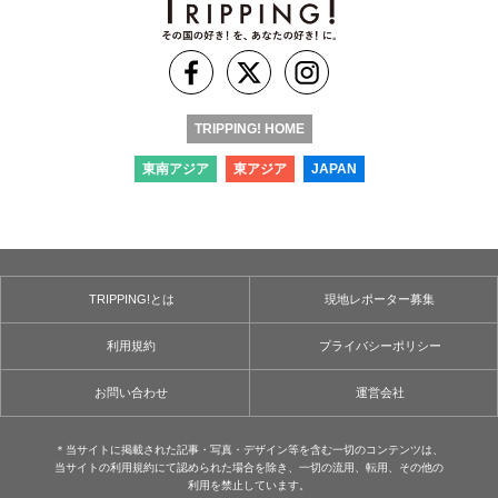
TRIPPING! HOME
東南アジア
東アジア
JAPAN
TRIPPING!とは
現地レポーター募集
利用規約
プライバシーポリシー
お問い合わせ
運営会社
＊当サイトに掲載された記事・写真・デザイン等を含む⼀切のコンテンツは、
当サイトの利用規約にて認められた場合を除き、⼀切の流用、転⽤、その他の
利用を禁⽌しています。