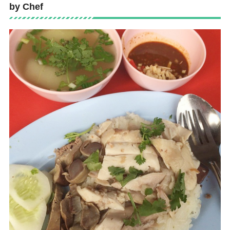
by Chef