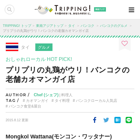
東南アジア
TRIPPING! トップ
東南アジアトップ
タイ
バンコク
バンコクのグルメ
プリプリの丸鶏がウリ！バンコクの老舗カオマンガイ店
タイ
グルメ
おしゃれローカル HOT PICK!
プリプリの丸鶏がウリ！バンコクの
老舗カオマンガイ店
AUTHOR /
Chef (シェフ)
| 料理人
TAG /
カオマンガイ
タイ料理
バンコクローカル人気店
バンコク食堂&屋台
2015.8.12 更新
Mongkol Wattana(モンコン・ワッタナー)