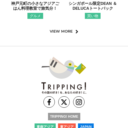
神戸元町の小さなアジアご
シンガポール限定DEAN ＆
はん料理教室で旅気分！
DELUCAトートバック
グルメ
買い物
VIEW MORE
TRIPPING! HOME
東南アジア
東アジア
JAPAN