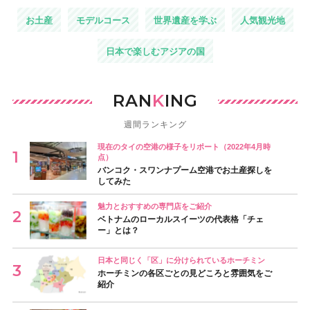
お土産
モデルコース
世界遺産を学ぶ
人気観光地
日本で楽しむアジアの国
RAN
K
ING
週間ランキング
現在のタイの空港の様子をリポート（2022年4月時
点）
バンコク・スワンナプーム空港でお土産探しを
してみた
魅力とおすすめの専門店をご紹介
ベトナムのローカルスイーツの代表格「チェ
ー」とは？
日本と同じく「区」に分けられているホーチミン
ホーチミンの各区ごとの見どころと雰囲気をご
紹介