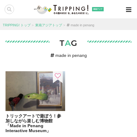
東南アジア
TRIPPING! トップ
東南アジアトップ
made in penang
T
A
G
made in penang
トリックアートで遊ぼう！参
加しながら楽しむ博物館
「Made in Penang
Interactive Museum」