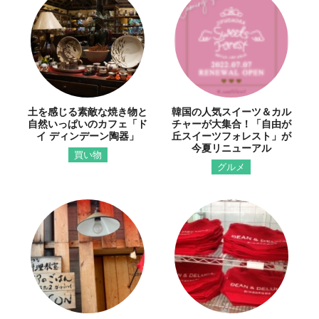
土を感じる素敵な焼き物と
韓国の人気スイーツ＆カル
自然いっぱいのカフェ「ド
チャーが大集合！「自由が
イ ディンデーン陶器」
丘スイーツフォレスト」が
今夏リニューアル
買い物
グルメ