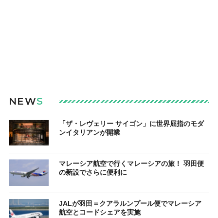
NEW
S
「ザ・レヴェリー サイゴン」に世界屈指のモダ
ンイタリアンが開業
マレーシア航空で行くマレーシアの旅！ 羽田便
の新設でさらに便利に
JALが羽田＝クアラルンプール便でマレーシア
航空とコードシェアを実施