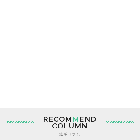
RECOM
M
END
COLUMN
連載コラム