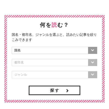
何を
読
む？
国名・都市名、ジャンルを選ぶと、読みたい記事を絞り
こみできます
探 す