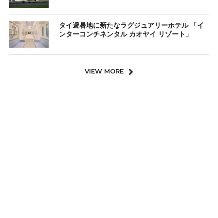
タイ避暑地に新たなラグジュアリーホテル 「イ
ンターコンチネンタル カオヤイ リゾート」
VIEW MORE