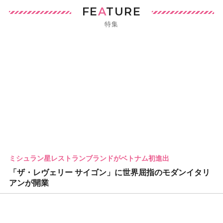
FE
A
TURE
特集
ミシュラン星レストランブランドがベトナム初進出
「ザ・レヴェリー サイゴン」に世界屈指のモダンイタリ
アンが開業