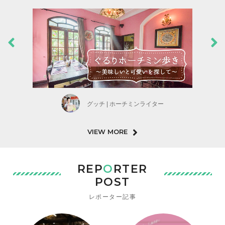
グッチ | ホーチミンライター
VIEW MORE
REP
O
RTER
POST
レポーター記事