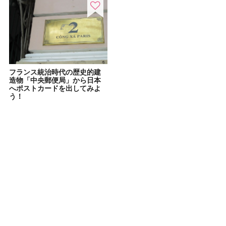
フランス統治時代の歴史的建
造物「中央郵便局」から日本
へポストカードを出してみよ
う！