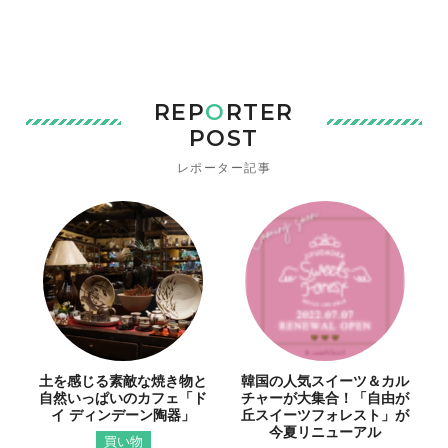
REP
O
RTER
POST
レポーター記事
土を感じる素敵な焼き物と
韓国の人気スイーツ＆カル
自然いっぱいのカフェ「ド
チャーが大集合！「自由が
イ ディンデーン陶器」
丘スイーツフォレスト」が
今夏リニューアル
買い物