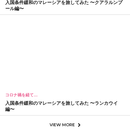
入国条件緩和のマレーシアを旅してみた 〜クアラルンプ
ール編〜
コロナ禍を経て…
入国条件緩和のマレーシアを旅してみた 〜ランカウイ
編〜
VIEW MORE