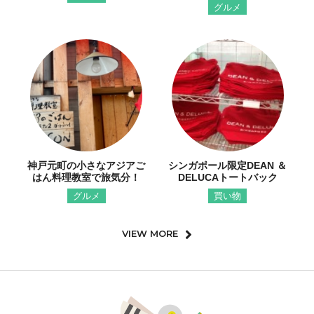
グルメ
神戸元町の小さなアジアご
シンガポール限定DEAN ＆
はん料理教室で旅気分！
DELUCAトートバック
グルメ
買い物
VIEW MORE