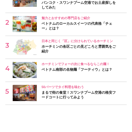
バンコク・スワンナプーム空港でお土産探しを
してみた
魅力とおすすめの専門店をご紹介
ベトナムのローカルスイーツの代表格「チェ
ー」とは？
日本と同じく「区」に分けられているホーチミン
ホーチミンの各区ごとの見どころと雰囲気をご
紹介
ホーチミンでフォーの次に食べるならこの麺！
ベトナム南部の名物麺「フーティウ」とは？
50バーツでタイ料理を味わう
まるで街の食堂！スワンナプーム空港の格安フ
ードコートに行ってみよう