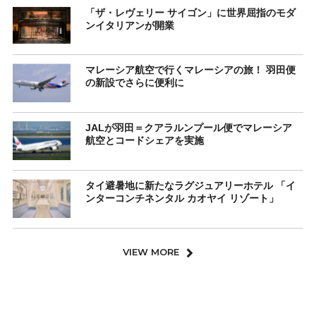
「ザ・レヴェリー サイゴン」に世界屈指のモダ
ンイタリアンが開業
マレーシア航空で行くマレーシアの旅！ 羽田便
の新設でさらに便利に
JALが羽田＝クアラルンプール便でマレーシア
航空とコードシェアを実施
タイ避暑地に新たなラグジュアリーホテル 「イ
ンターコンチネンタル カオヤイ リゾート」
VIEW MORE