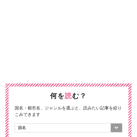
何を
読
む？
国名・都市名、ジャンルを選ぶと、読みたい記事を絞り
こみできます