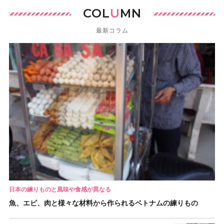
COL
U
MN
最新コラム
日本の練りものと風味や食感が異なる
魚、エビ、肉と様々な材料から作られるベトナムの練りもの