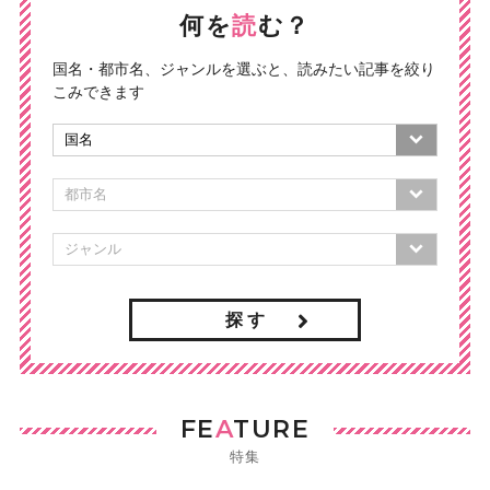
何を
読
む？
国名・都市名、ジャンルを選ぶと、読みたい記事を絞り
こみできます
探 す
FE
A
TURE
特集