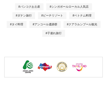
#バンコクお土産
#シンガポールローカル人気店
#ダナン旅行
#ビーチリゾート
#ベトナム料理
#タイ料理
#アンコール遺跡群
#クアラルンプール観光
#子連れ旅行