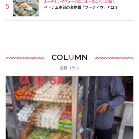
ホーチミンでフォーの次に食べるならこの麺！
ベトナム南部の名物麺「フーティウ」とは？
COL
U
MN
最新コラム