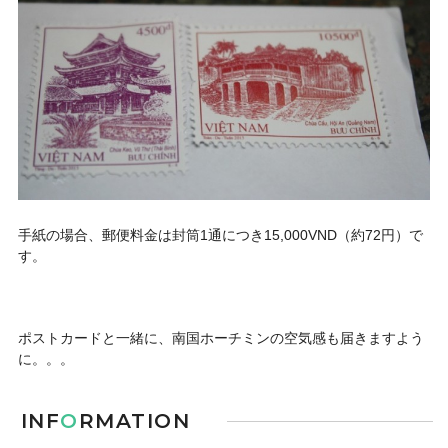
手紙の場合、郵便料金は封筒1通につき15,000VND（約72円）で
す。
ポストカードと一緒に、南国ホーチミンの空気感も届きますよう
に。。。
INF
O
RMATION