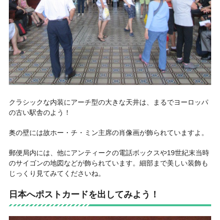
クラシックな内装にアーチ型の大きな天井は、まるでヨーロッパ
の古い駅舎のよう！
奥の壁には故ホー・チ・ミン主席の肖像画が飾られていますよ。
郵便局内には、他にアンティークの電話ボックスや19世紀末当時
のサイゴンの地図などが飾られています。細部まで美しい装飾も
じっくり見てみてくださいね。
日本へポストカードを出してみよう！