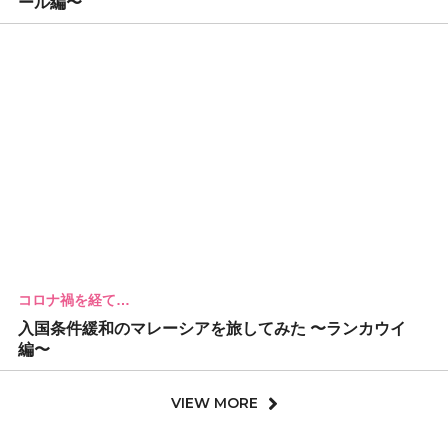
ール編〜
コロナ禍を経て…
入国条件緩和のマレーシアを旅してみた 〜ランカウイ
編〜
VIEW MORE