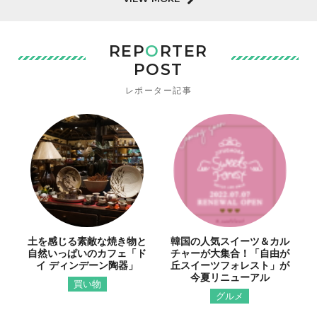
REP
O
RTER
POST
レポーター記事
土を感じる素敵な焼き物と
韓国の人気スイーツ＆カル
自然いっぱいのカフェ「ド
チャーが大集合！「自由が
イ ディンデーン陶器」
丘スイーツフォレスト」が
今夏リニューアル
買い物
グルメ