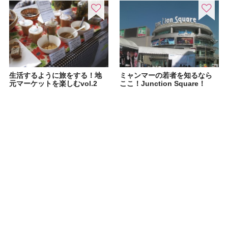
生活するように旅をする！地
ミャンマーの若者を知るなら
元マーケットを楽しむvol.2
ここ！Junction Square！