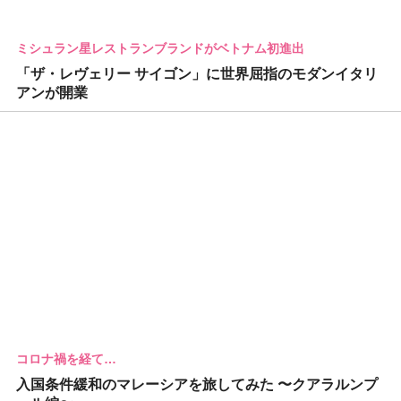
ミシュラン星レストランブランドがベトナム初進出
「ザ・レヴェリー サイゴン」に世界屈指のモダンイタリ
アンが開業
コロナ禍を経て…
入国条件緩和のマレーシアを旅してみた 〜クアラルンプ