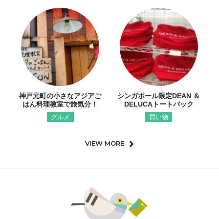
神戸元町の小さなアジアご
シンガポール限定DEAN ＆
はん料理教室で旅気分！
DELUCAトートバック
グルメ
買い物
VIEW MORE