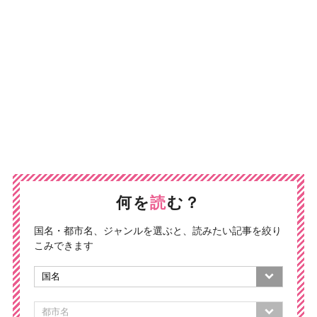
何を
読
む？
国名・都市名、ジャンルを選ぶと、読みたい記事を絞り
こみできます