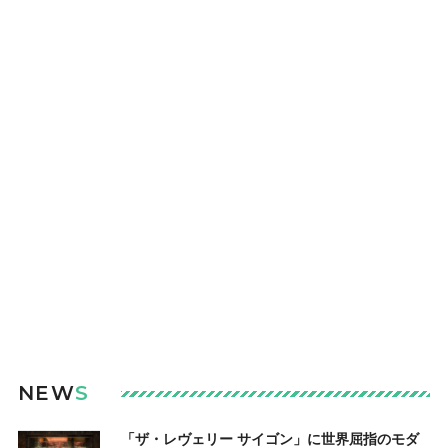
NEW
S
「ザ・レヴェリー サイゴン」に世界屈指のモダ