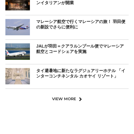
ンイタリアンが開業
マレーシア航空で行くマレーシアの旅！ 羽田便
の新設でさらに便利に
JALが羽田＝クアラルンプール便でマレーシア
航空とコードシェアを実施
タイ避暑地に新たなラグジュアリーホテル 「イ
ンターコンチネンタル カオヤイ リゾート」
VIEW MORE