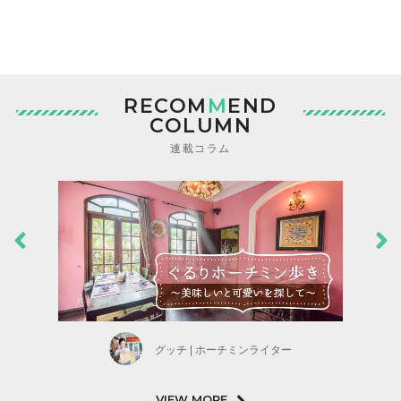
RECOM
M
END
COLUMN
連載コラム
グッチ | ホーチミンライター
VIEW MORE