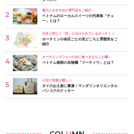
魅力とおすすめの専門店をご紹介
ベトナムのローカルスイーツの代表格「チェ
ー」とは？
日本と同じく「区」に分けられているホーチミン
ホーチミンの各区ごとの見どころと雰囲気をご
紹介
ホーチミンでフォーの次に食べるならこの麺！
ベトナム南部の名物麺「フーティウ」とは？
小分け包装が嬉しい
タイのお土産に最適！マンダリンオリエンタル
バンコクのクッキー
COL
U
MN