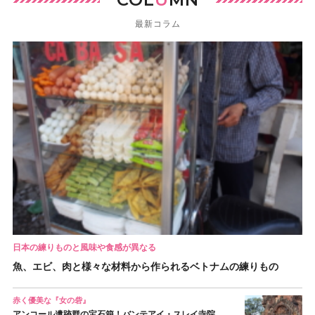
最新コラム
日本の練りものと風味や食感が異なる
魚、エビ、肉と様々な材料から作られるベトナムの練りもの
赤く優美な『女の砦』
アンコール遺跡群の宝石箱！バンテアイ・スレイ寺院