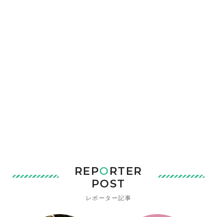
REP
O
RTER
POST
レポーター記事