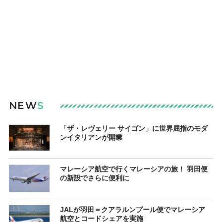
NEW
S
「ザ・レヴェリー サイゴン」に世界屈指のモダ
ンイタリアンが開業
マレーシア航空で行くマレーシアの旅！ 羽田便
の新設でさらに便利に
JALが羽田＝クアラルンプール便でマレーシア
航空とコードシェアを実施