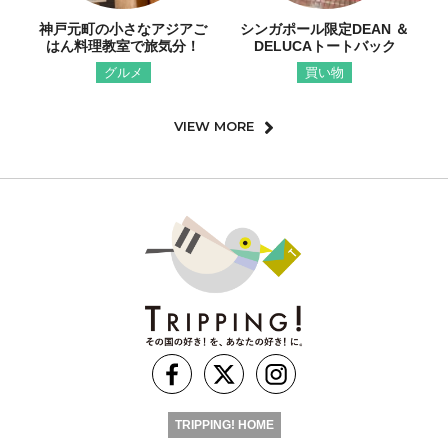
神戸元町の小さなアジアご
シンガポール限定DEAN ＆
はん料理教室で旅気分！
DELUCAトートバック
グルメ
買い物
VIEW MORE
TRIPPING! HOME