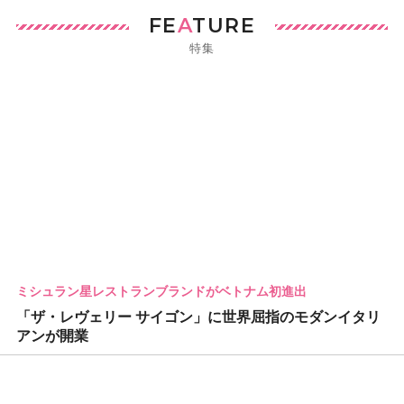
FE
A
TURE
特集
ミシュラン星レストランブランドがベトナム初進出
「ザ・レヴェリー サイゴン」に世界屈指のモダンイタリ
アンが開業