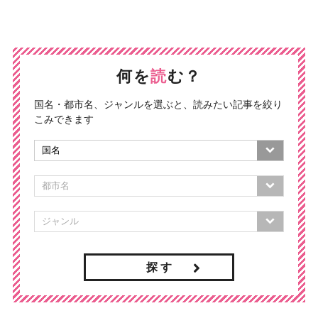
何を
読
む？
国名・都市名、ジャンルを選ぶと、読みたい記事を絞り
こみできます
探 す