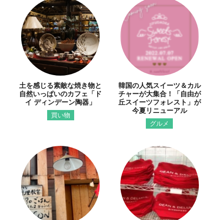
土を感じる素敵な焼き物と
韓国の人気スイーツ＆カル
自然いっぱいのカフェ「ド
チャーが大集合！「自由が
イ ディンデーン陶器」
丘スイーツフォレスト」が
今夏リニューアル
買い物
グルメ