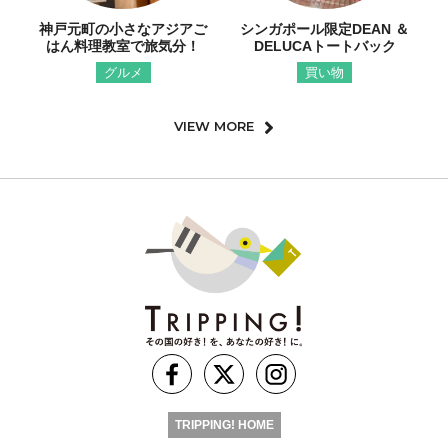
神戸元町の小さなアジアご
シンガポール限定DEAN ＆
はん料理教室で旅気分！
DELUCAトートバック
グルメ
買い物
VIEW MORE
TRIPPING! HOME