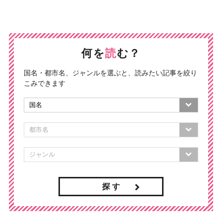
何を
読
む？
国名・都市名、ジャンルを選ぶと、読みたい記事を絞り
こみできます
探 す