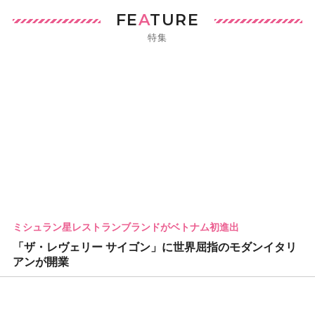
FE
A
TURE
特集
ミシュラン星レストランブランドがベトナム初進出
「ザ・レヴェリー サイゴン」に世界屈指のモダンイタリ
アンが開業