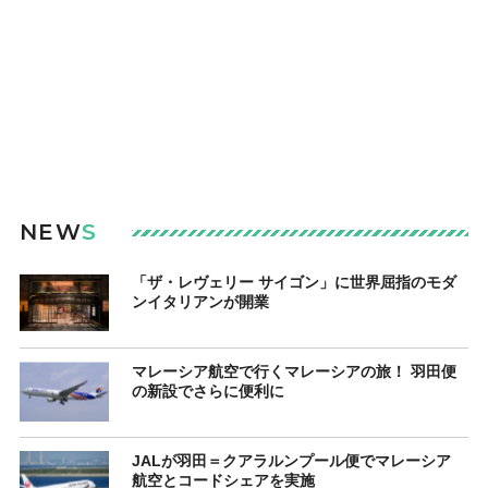
NEW
S
「ザ・レヴェリー サイゴン」に世界屈指のモダ
ンイタリアンが開業
マレーシア航空で行くマレーシアの旅！ 羽田便
の新設でさらに便利に
JALが羽田＝クアラルンプール便でマレーシア
航空とコードシェアを実施