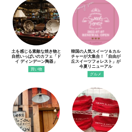
土を感じる素敵な焼き物と
韓国の人気スイーツ＆カル
自然いっぱいのカフェ「ド
チャーが大集合！「自由が
イ ディンデーン陶器」
丘スイーツフォレスト」が
今夏リニューアル
買い物
グルメ