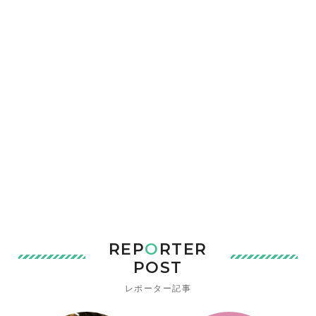
REP
O
RTER
POST
レポーター記事