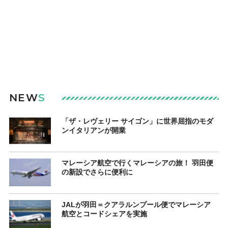
NEW
S
「ザ・レヴェリー サイゴン」に世界屈指のモダ
ンイタリアンが開業
マレーシア航空で行くマレーシアの旅！ 羽田便
の新設でさらに便利に
JALが羽田＝クアラルンプール便でマレーシア
航空とコードシェアを実施