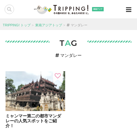
東南アジア
TRIPPING! トップ
東南アジアトップ
マンダレー
T
A
G
マンダレー
ミャンマー第二の都市マンダ
レーの人気スポットをご紹
介！