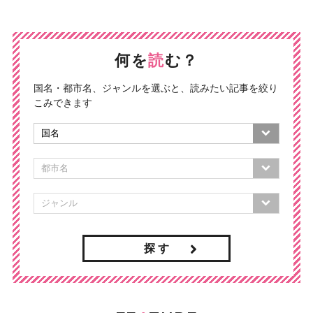
何を
読
む？
国名・都市名、ジャンルを選ぶと、読みたい記事を絞り
こみできます
探 す