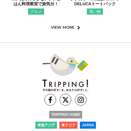
はん料理教室で旅気分！
DELUCAトートバック
グルメ
買い物
VIEW MORE
TRIPPING! HOME
東南アジア
東アジア
JAPAN