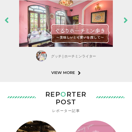
グッチ | ホーチミンライター
VIEW MORE
REP
O
RTER
POST
レポーター記事