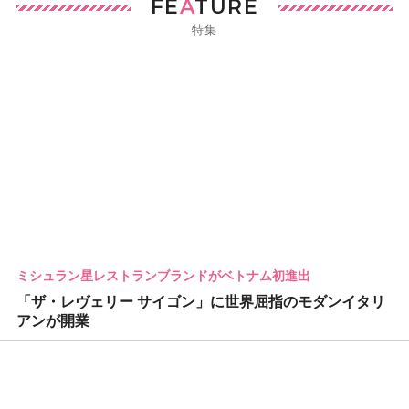
FE
A
TURE
特集
ミシュラン星レストランブランドがベトナム初進出
「ザ・レヴェリー サイゴン」に世界屈指のモダンイタリ
アンが開業