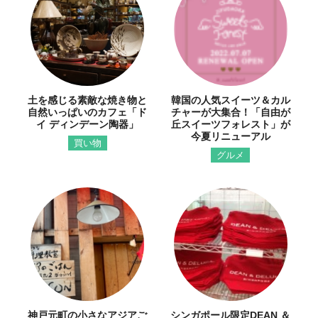
土を感じる素敵な焼き物と
韓国の人気スイーツ＆カル
自然いっぱいのカフェ「ド
チャーが大集合！「自由が
イ ディンデーン陶器」
丘スイーツフォレスト」が
今夏リニューアル
買い物
グルメ
神戸元町の小さなアジアご
シンガポール限定DEAN ＆