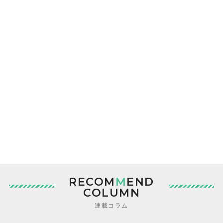
RECOM
M
END
COLUMN
連載コラム