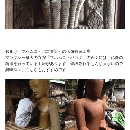
おまけ マハムニ・パゴダ近くの仏像鋳造工房
マンダレー最大の寺院「マハムニ・パゴダ」の近くには、仏像の
鋳造を行っている工房があります。普段みれるもんじゃないので
興味深々。こちらもおすすめです。