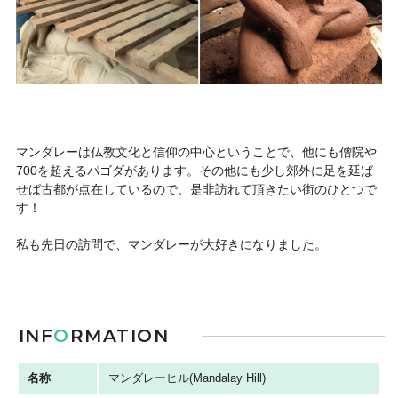
マンダレーは仏教文化と信仰の中心ということで、他にも僧院や
700を超えるパゴダがあります。その他にも少し郊外に足を延ば
せば古都が点在しているので、是非訪れて頂きたい街のひとつで
す！
私も先日の訪問で、マンダレーが大好きになりました。
INF
O
RMATION
名称
マンダレーヒル(Mandalay Hill)