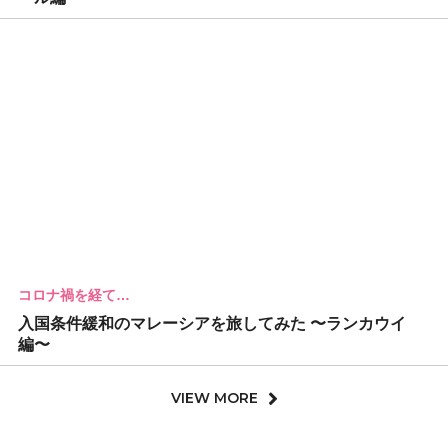
コロナ禍を経て…
入国条件緩和のマレーシアを旅してみた 〜ランカウイ
編〜
VIEW MORE