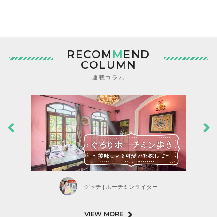
RECOM
M
END
COLUMN
連載コラム
グッチ | ホーチミンライター
VIEW MORE