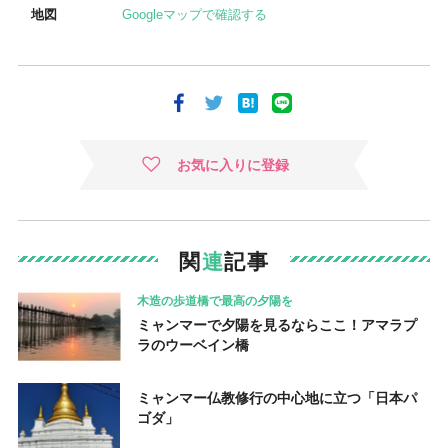
地図
Googleマップで確認する
お気に入りに登録
関
連
記事
木造の歩道橋で最高の夕陽を
ミャンマーで夕陽を見るならここ！アマラプ
ラのウーベイン橋
ミャンマー仏教修行の中心地に立つ「日本パ
ゴダ」