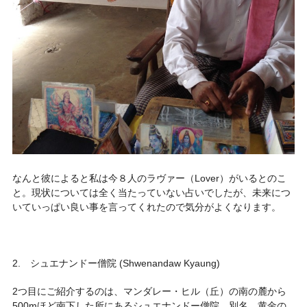
なんと彼によると私は今８人のラヴァー（Lover）がいるとのこ
と。現状については全く当たっていない占いでしたが、未来につ
いていっぱい良い事を言ってくれたので気分がよくなります。
2. シュエナンドー僧院 (Shwenandaw Kyaung)
2つ目にご紹介するのは、マンダレー・ヒル（丘）の南の麓から
500mほど南下した所にあるシュエナンドー僧院。別名、黄金の