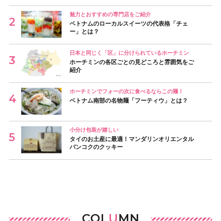
魅力とおすすめの専門店をご紹介
ベトナムのローカルスイーツの代表格「チェ
ー」とは？
日本と同じく「区」に分けられているホーチミン
ホーチミンの各区ごとの見どころと雰囲気をご
紹介
ホーチミンでフォーの次に食べるならこの麺！
ベトナム南部の名物麺「フーティウ」とは？
小分け包装が嬉しい
タイのお土産に最適！マンダリンオリエンタル
バンコクのクッキー
COL
U
MN