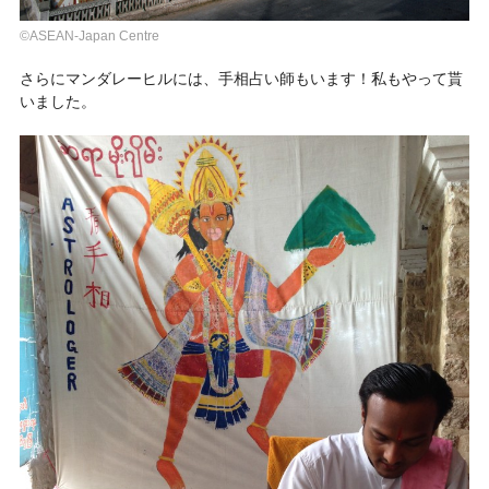
©ASEAN-Japan Centre
さらにマンダレーヒルには、手相占い師もいます！私もやって貰
いました。