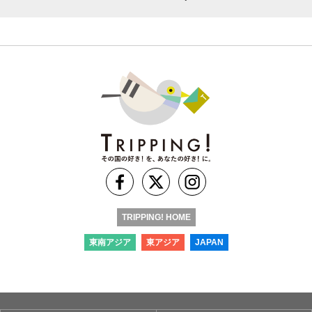
TRIPPING! HOME
東南アジア
東アジア
JAPAN