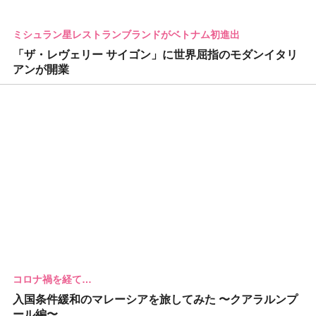
ミシュラン星レストランブランドがベトナム初進出
「ザ・レヴェリー サイゴン」に世界屈指のモダンイタリ
アンが開業
コロナ禍を経て…
入国条件緩和のマレーシアを旅してみた 〜クアラルンプ
ール編〜