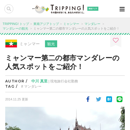
東南アジア
TRIPPING! トップ
東南アジアトップ
ミャンマー
マンダレー
マンダレーの観光
ミャンマー第二の都市マンダレーの人気スポットをご紹介！
ミャンマー
観光
ミャンマー第二の都市マンダレーの
人気スポットをご紹介！
AUTHOR /
中川 真里
| 現地旅行会社勤務
TAG /
マンダレー
2014.11.25 更新