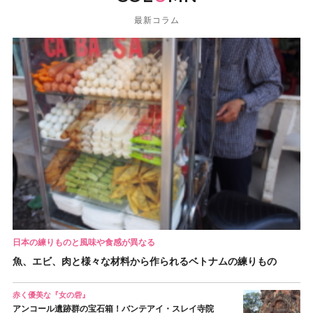
最新コラム
日本の練りものと風味や食感が異なる
魚、エビ、肉と様々な材料から作られるベトナムの練りもの
赤く優美な『女の砦』
アンコール遺跡群の宝石箱！バンテアイ・スレイ寺院