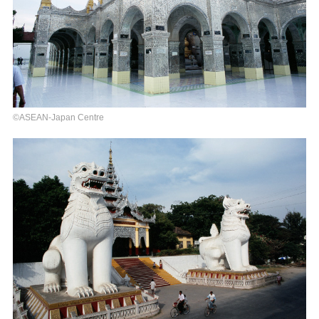
©ASEAN-Japan Centre