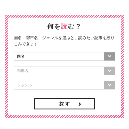
何を
読
む？
国名・都市名、ジャンルを選ぶと、読みたい記事を絞り
こみできます
探 す