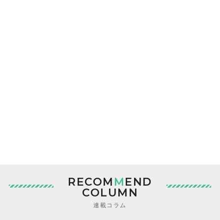
RECOM
M
END
COLUMN
連載コラム