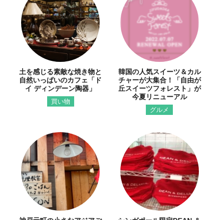
土を感じる素敵な焼き物と
韓国の人気スイーツ＆カル
自然いっぱいのカフェ「ド
チャーが大集合！「自由が
イ ディンデーン陶器」
丘スイーツフォレスト」が
今夏リニューアル
買い物
グルメ