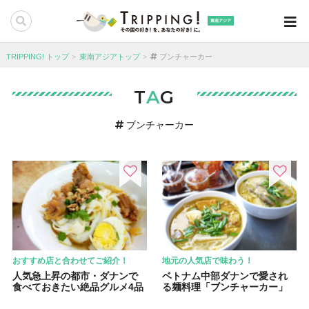
東南アジア
TRIPPING! トップ
東南アジアトップ
ブンチャーカー
T
A
G
ブンチャーカー
おすすめ店と合わせてご紹介！
地元の人気店で味わう！
人気急上昇の都市・ダナンで
ベトナム中部ダナンで愛され
食べておきたい絶品グルメ4品
る麺料理「ブンチャーカー」