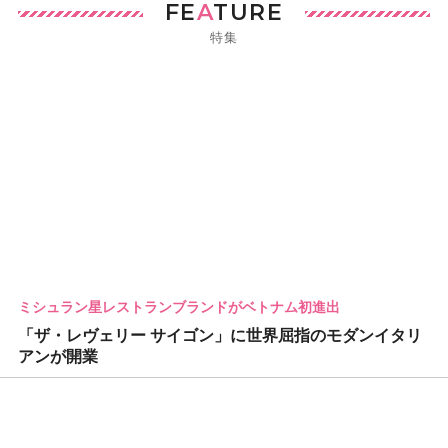
FE
A
TURE
特集
ミシュラン星レストランブランドがベトナム初進出
「ザ・レヴェリー サイゴン」に世界屈指のモダンイタリ
アンが開業