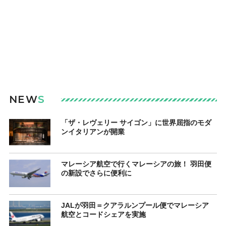
NEW
S
「ザ・レヴェリー サイゴン」に世界屈指のモダ
ンイタリアンが開業
マレーシア航空で行くマレーシアの旅！ 羽田便
の新設でさらに便利に
JALが羽田＝クアラルンプール便でマレーシア
航空とコードシェアを実施