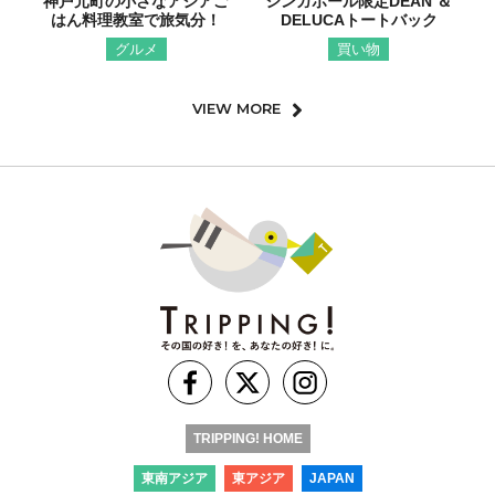
神戸元町の小さなアジアご
シンガポール限定DEAN ＆
はん料理教室で旅気分！
DELUCAトートバック
グルメ
買い物
VIEW MORE
TRIPPING! HOME
東南アジア
東アジア
JAPAN