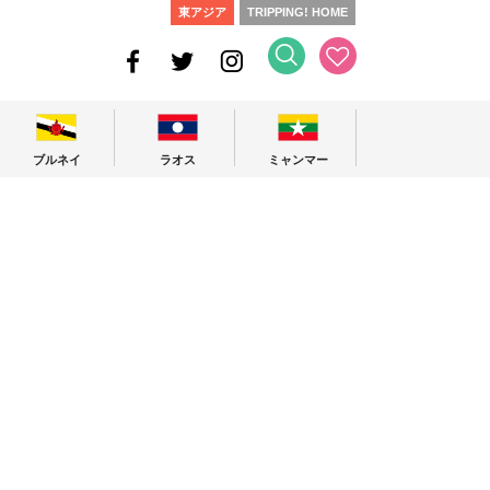
東アジア
TRIPPING! HOME
ブルネイ
ラオス
ミャンマー