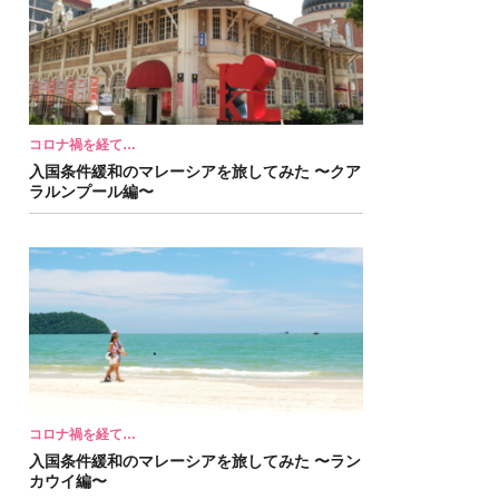
コロナ禍を経て…
入国条件緩和のマレーシアを旅してみた 〜クア
ラルンプール編〜
コロナ禍を経て…
入国条件緩和のマレーシアを旅してみた 〜ラン
カウイ編〜