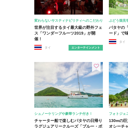
変わらないサスティナビリティへのこだわり
ぶどう畑見
世界が注目するタイ最大級の野外フェ
パタヤの
ス「ワンダーフルーツ2019」が開
ード」で
催！
タイ
タイ
エンターテインメント
シュノーケリングや豪華ランチ付き！
フォトジェ
チャーター船で楽しむパタヤの日帰り
130mの
ラグジュアリークルーズ「ブルー・ボ
オシーチ