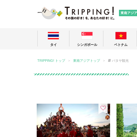
TRIPPING
東南アジ
タイ
シンガポール
ベトナム
TRIPPING! トップ
東南アジアトップ
パタヤ観光