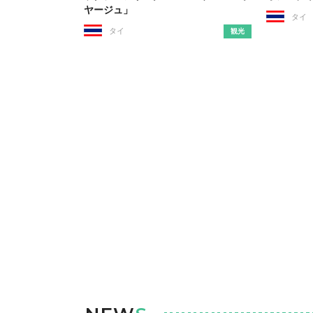
ヤージュ」
タイ
タイ
観光