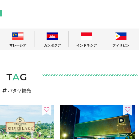
! 東南アジアの今が分かる旅の情報サイト
ア
マレーシア
カンボジア
インドネシア
フィリピン
T
A
G
パタヤ観光