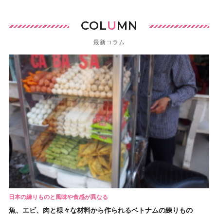
COL
U
MN
最新コラム
日本の練りものと風味や食感が異なる
魚、エビ、肉と様々な材料から作られるベトナムの練りもの