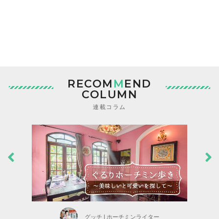
RECOM
M
END
COLUMN
連載コラム
グッチ | ホーチミンライター