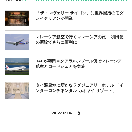
「ザ・レヴェリー サイゴン」に世界屈指のモダ
ンイタリアンが開業
マレーシア航空で行くマレーシアの旅！ 羽田便
の新設でさらに便利に
JALが羽田＝クアラルンプール便でマレーシア
航空とコードシェアを実施
タイ避暑地に新たなラグジュアリーホテル 「イ
ンターコンチネンタル カオヤイ リゾート」
VIEW MORE