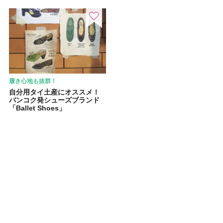
履き心地も抜群！
自分用タイ土産にオススメ！
バンコク発シューズブランド
「Ballet Shoes」