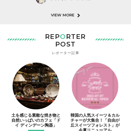
VIEW MORE
REP
O
RTER
POST
レポーター記事
土を感じる素敵な焼き物と
韓国の人気スイーツ＆カル
自然いっぱいのカフェ「ド
チャーが大集合！「自由が
イ ディンデーン陶器」
丘スイーツフォレスト」が
今夏リニューアル