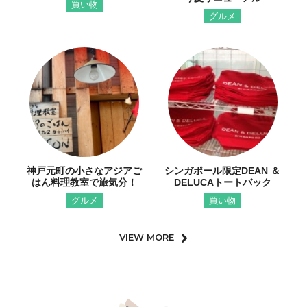
買い物
グルメ
神戸元町の小さなアジアご
シンガポール限定DEAN ＆
はん料理教室で旅気分！
DELUCAトートバック
グルメ
買い物
VIEW MORE