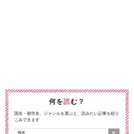
何を
読
む？
国名・都市名、ジャンルを選ぶと、読みたい記事を絞り
こみできます