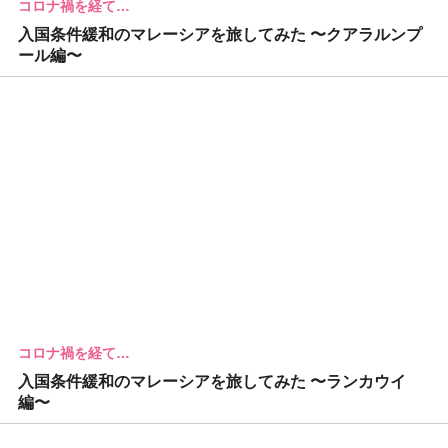
コロナ禍を経て…
入国条件緩和のマレーシアを旅してみた 〜クアラルンプ
ール編〜
コロナ禍を経て…
入国条件緩和のマレーシアを旅してみた 〜ランカウイ
編〜