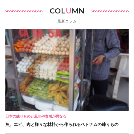
COL
U
MN
最新コラム
日本の練りものと風味や食感が異なる
魚、エビ、肉と様々な材料から作られるベトナムの練りもの