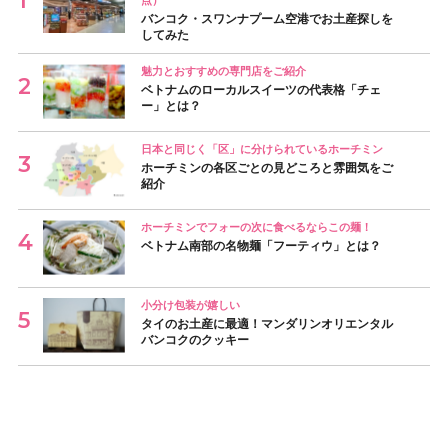
点）
バンコク・スワンナプーム空港でお土産探しを
してみた
魅力とおすすめの専門店をご紹介
ベトナムのローカルスイーツの代表格「チェ
ー」とは？
日本と同じく「区」に分けられているホーチミン
ホーチミンの各区ごとの見どころと雰囲気をご
紹介
ホーチミンでフォーの次に食べるならこの麺！
ベトナム南部の名物麺「フーティウ」とは？
小分け包装が嬉しい
タイのお土産に最適！マンダリンオリエンタル
バンコクのクッキー