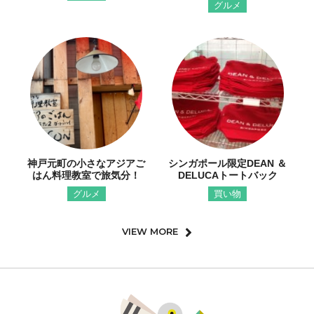
グルメ
神戸元町の小さなアジアご
シンガポール限定DEAN ＆
はん料理教室で旅気分！
DELUCAトートバック
グルメ
買い物
VIEW MORE