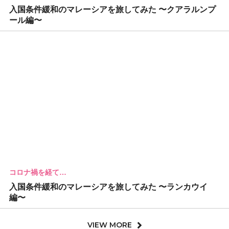
入国条件緩和のマレーシアを旅してみた 〜クアラルンプ
ール編〜
コロナ禍を経て…
入国条件緩和のマレーシアを旅してみた 〜ランカウイ
編〜
VIEW MORE