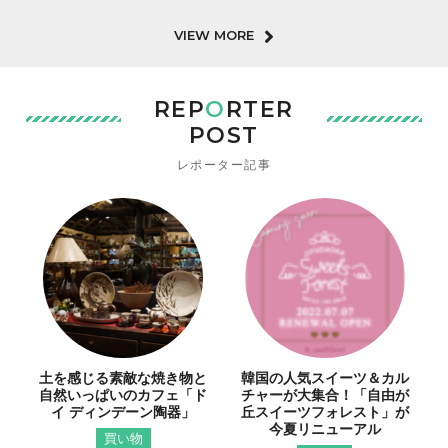
VIEW MORE
REP
O
RTER
POST
レポーター記事
土を感じる素敵な焼き物と
韓国の人気スイーツ＆カル
自然いっぱいのカフェ「ド
チャーが大集合！「自由が
イ ディンデーン陶器」
丘スイーツフォレスト」が
今夏リニューアル
買い物