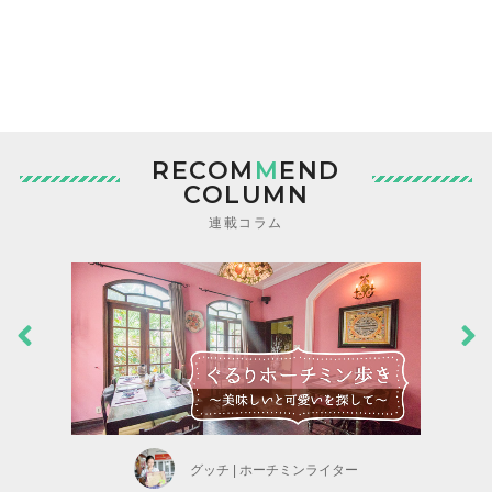
RECOM
M
END
COLUMN
連載コラム
グッチ | ホーチミンライター