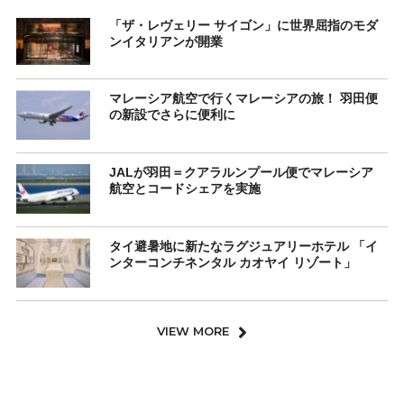
「ザ・レヴェリー サイゴン」に世界屈指のモダ
ンイタリアンが開業
マレーシア航空で行くマレーシアの旅！ 羽田便
の新設でさらに便利に
JALが羽田＝クアラルンプール便でマレーシア
航空とコードシェアを実施
タイ避暑地に新たなラグジュアリーホテル 「イ
ンターコンチネンタル カオヤイ リゾート」
VIEW MORE