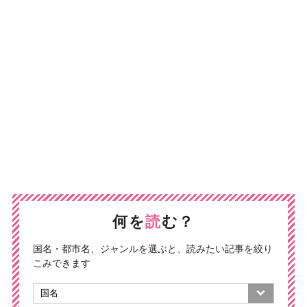
何を
読
む？
国名・都市名、ジャンルを選ぶと、読みたい記事を絞り
こみできます