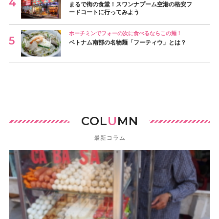
まるで街の食堂！スワンナプーム空港の格安フ
ードコートに行ってみよう
ホーチミンでフォーの次に食べるならこの麺！
ベトナム南部の名物麺「フーティウ」とは？
COL
U
MN
最新コラム