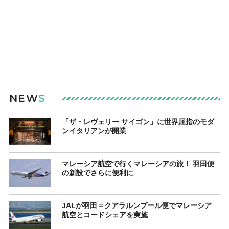
NEW
S
「ザ・レヴェリー サイゴン」に世界屈指のモダ
ンイタリアンが開業
マレーシア航空で行くマレーシアの旅！ 羽田便
の新設でさらに便利に
JALが羽田＝クアラルンプール便でマレーシア
航空とコードシェアを実施