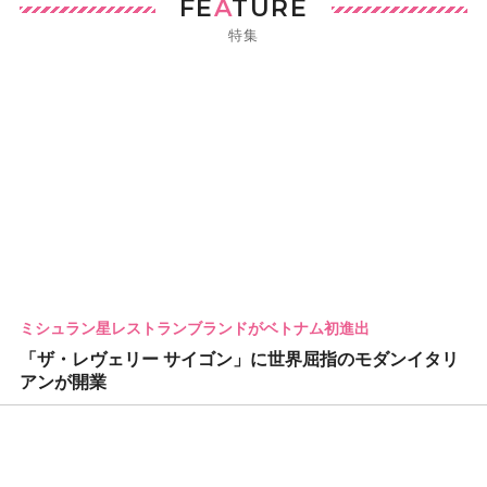
FE
A
TURE
特集
ミシュラン星レストランブランドがベトナム初進出
「ザ・レヴェリー サイゴン」に世界屈指のモダンイタリ
アンが開業