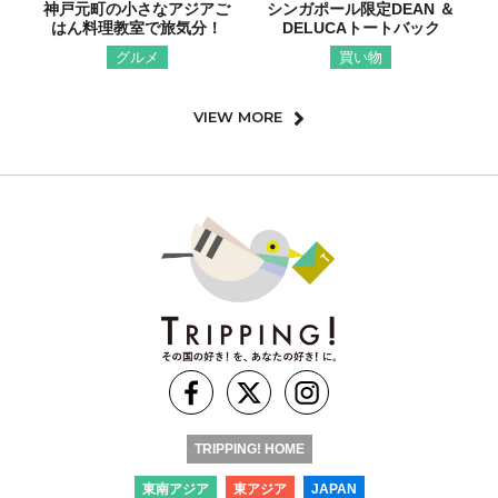
神戸元町の小さなアジアご
シンガポール限定DEAN ＆
はん料理教室で旅気分！
DELUCAトートバック
グルメ
買い物
VIEW MORE
TRIPPING! HOME
東南アジア
東アジア
JAPAN