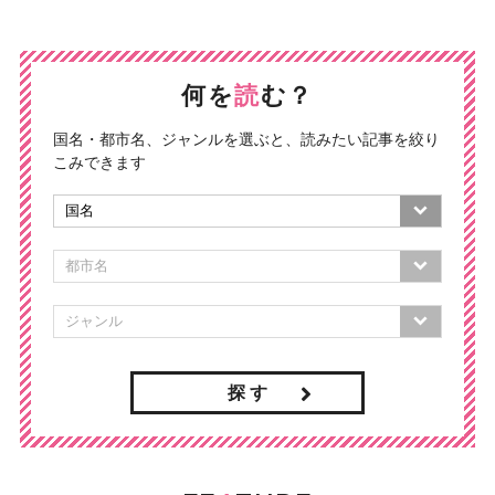
何を
読
む？
国名・都市名、ジャンルを選ぶと、読みたい記事を絞り
こみできます
探 す