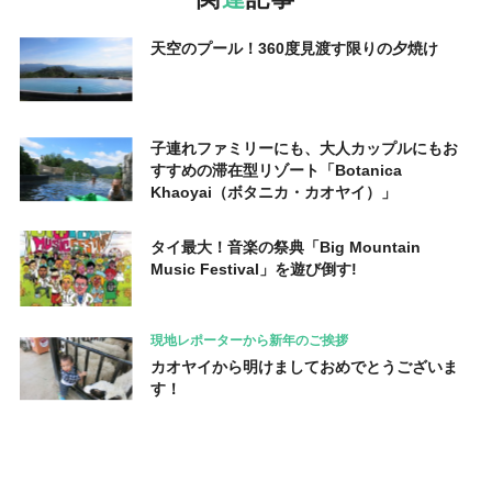
天空のプール！360度見渡す限りの夕焼け
子連れファミリーにも、大人カップルにもお
すすめの滞在型リゾート「Botanica
Khaoyai（ボタニカ・カオヤイ）」
タイ最大！音楽の祭典「Big Mountain
Music Festival」を遊び倒す!
現地レポーターから新年のご挨拶
カオヤイから明けましておめでとうございま
す！