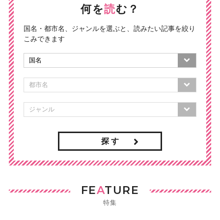
何を
読
む？
国名・都市名、ジャンルを選ぶと、読みたい記事を絞り
こみできます
探 す
FE
A
TURE
特集