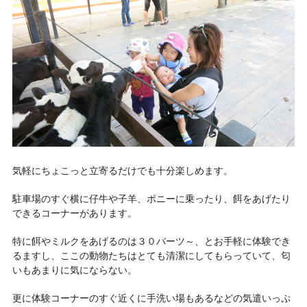
気軽にちょこっと立寄るだけでも十分楽しめます。
駐車場のすぐ横に仔牛や子羊、ポニーに乗ったり、餌をあげたり
できるコーナーがあります。
特に餌やミルクをあげるのは３０バーツ～、とお手軽に体験でき
るますし、ここの動物たちはとても清潔にしてもらっていて、匂
いもあまりに気にならない。
更に体験コーナーのすぐ近くに手洗い場もあるなどの気遣いっぷ