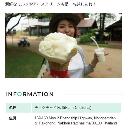
新鮮なミルクやアイスクリームも是非お試しあれ！
INF
O
RMATION
名称
チョクチャイ牧場(Farm Chokchai)
住所
159-160 Moo 2 Friendship Highway, Nongnamdan
g, Pakchong, Nakhon Ratchasima 30130 Thailand