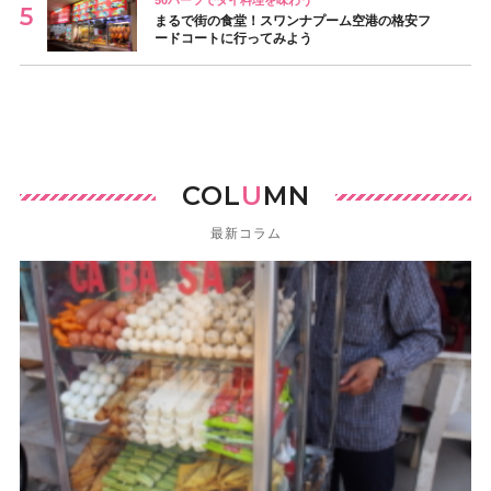
まるで街の食堂！スワンナプーム空港の格安フ
ードコートに行ってみよう
COL
U
MN
最新コラム