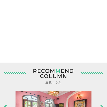
RECOM
M
END
COLUMN
連載コラム