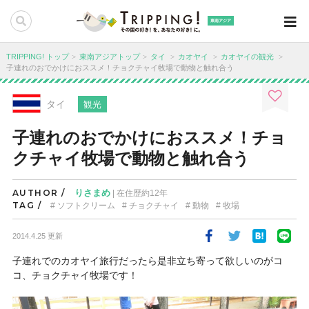
東南アジア
TRIPPING! トップ
東南アジアトップ
タイ
カオヤイ
カオヤイの観光
子連れのおでかけにおススメ！チョクチャイ牧場で動物と触れ合う
タイ
観光
子連れのおでかけにおススメ！チョ
クチャイ牧場で動物と触れ合う
AUTHOR /
りさまめ
| 在住歴約12年
TAG /
ソフトクリーム
チョクチャイ
動物
牧場
2014.4.25 更新
子連れでのカオヤイ旅行だったら是非立ち寄って欲しいのがコ
コ、チョクチャイ牧場です！