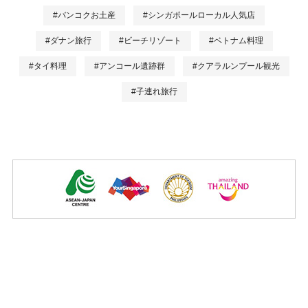
#バンコクお土産
#シンガポールローカル人気店
#ダナン旅行
#ビーチリゾート
#ベトナム料理
#タイ料理
#アンコール遺跡群
#クアラルンプール観光
#子連れ旅行