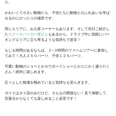
り。
かわいくて小さい動物たち、子供たちに動物とのふれあいを学ば
せるのにぴったりの場所です。
同じエリアに、お土産コーナーもあります。そして先日ご紹介し
た
ステーキバーガー屋さん
もあるから、ドライブ中に気軽にパー
キングエリアに立ち寄るような気持ちで是非！
もしも時間があるならば、２~３時間のファームツアーに参加し
てみて！大人２５０バーツ、子供１２５バーツ。
可愛い動物のショーとかカウボーイショーとかとにかく盛りだく
さん！絶対に楽しめます。
広々とした牧場を眺めていると気持ちも安らぎます。
ガイドはタイ語のみだけど、そんなの関係ない！見て体験して、
言葉分からなくても楽しめること必至です！