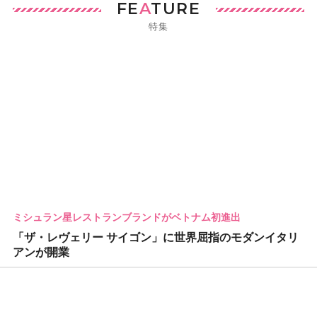
FE
A
TURE
特集
ミシュラン星レストランブランドがベトナム初進出
「ザ・レヴェリー サイゴン」に世界屈指のモダンイタリ
アンが開業