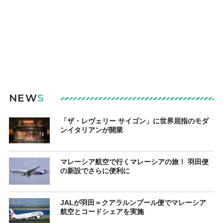
NEW
S
「ザ・レヴェリー サイゴン」に世界屈指のモダ
ンイタリアンが開業
マレーシア航空で行くマレーシアの旅！ 羽田便
の新設でさらに便利に
JALが羽田＝クアラルンプール便でマレーシア
航空とコードシェアを実施