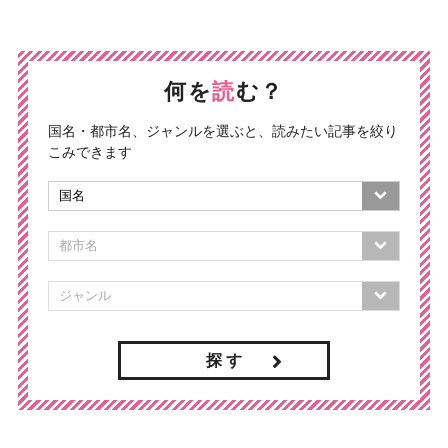
何を
読
む？
国名・都市名、ジャンルを選ぶと、読みたい記事を絞り
こみできます
探 す