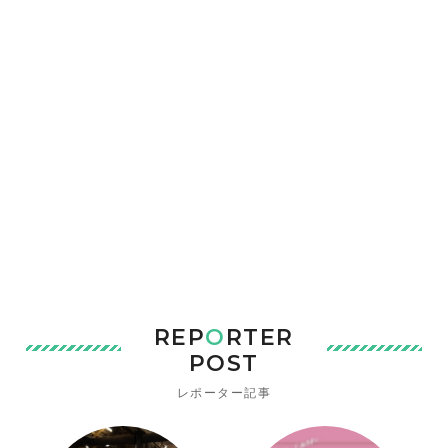
REP
O
RTER
POST
レポーター記事