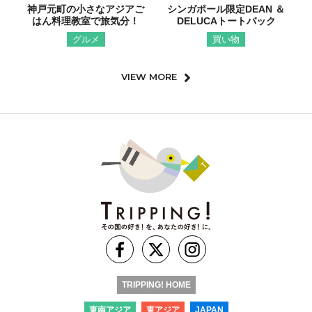
神戸元町の小さなアジアご
シンガポール限定DEAN ＆
はん料理教室で旅気分！
DELUCAトートバック
グルメ
買い物
VIEW MORE
TRIPPING! HOME
東南アジア
東アジア
JAPAN