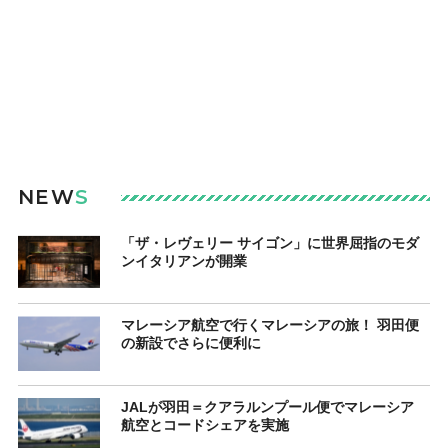
NEW
S
「ザ・レヴェリー サイゴン」に世界屈指のモダ
ンイタリアンが開業
マレーシア航空で行くマレーシアの旅！ 羽田便
の新設でさらに便利に
JALが羽田＝クアラルンプール便でマレーシア
航空とコードシェアを実施