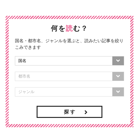
何を
読
む？
国名・都市名、ジャンルを選ぶと、読みたい記事を絞り
こみできます
探 す