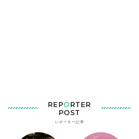
REP
O
RTER
POST
レポーター記事