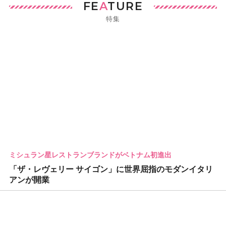
FE
A
TURE
特集
ミシュラン星レストランブランドがベトナム初進出
「ザ・レヴェリー サイゴン」に世界屈指のモダンイタリ
アンが開業