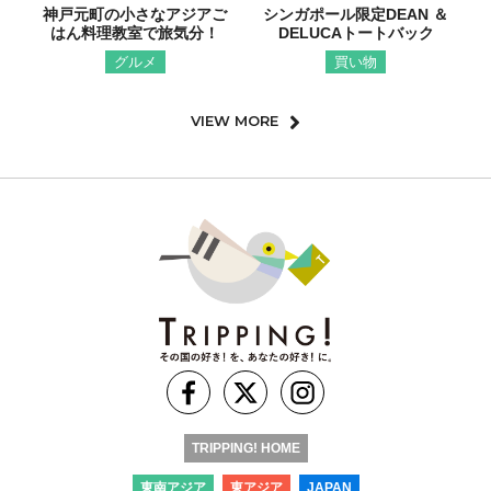
神戸元町の小さなアジアご
シンガポール限定DEAN ＆
はん料理教室で旅気分！
DELUCAトートバック
グルメ
買い物
VIEW MORE
TRIPPING! HOME
東南アジア
東アジア
JAPAN