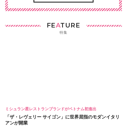
FE
A
TURE
特集
ミシュラン星レストランブランドがベトナム初進出
「ザ・レヴェリー サイゴン」に世界屈指のモダンイタリ
アンが開業