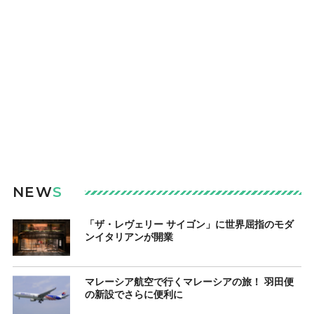
NEW
S
「ザ・レヴェリー サイゴン」に世界屈指のモダ
ンイタリアンが開業
マレーシア航空で行くマレーシアの旅！ 羽田便
の新設でさらに便利に