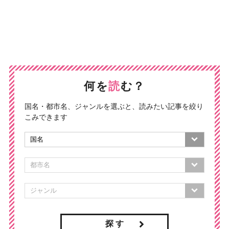
何を
読
む？
国名・都市名、ジャンルを選ぶと、読みたい記事を絞り
こみできます
探 す