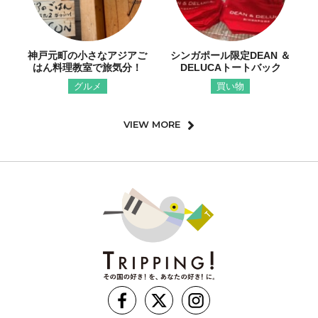
神戸元町の小さなアジアご
シンガポール限定DEAN ＆
はん料理教室で旅気分！
DELUCAトートバック
グルメ
買い物
VIEW MORE