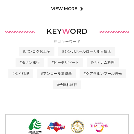
VIEW MORE
KEY
W
ORD
注目キーワード
#バンコクお土産
#シンガポールローカル人気店
#ダナン旅行
#ビーチリゾート
#ベトナム料理
#タイ料理
#アンコール遺跡群
#クアラルンプール観光
#子連れ旅行