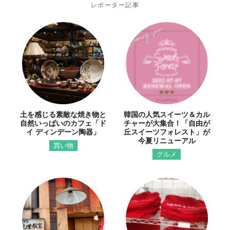
レポーター記事
土を感じる素敵な焼き物と
韓国の人気スイーツ＆カル
自然いっぱいのカフェ「ド
チャーが大集合！「自由が
イ ディンデーン陶器」
丘スイーツフォレスト」が
今夏リニューアル
買い物
グルメ