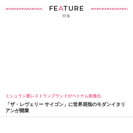
FE
A
TURE
特集
ミシュラン星レストランブランドがベトナム初進出
「ザ・レヴェリー サイゴン」に世界屈指のモダンイタリ
アンが開業