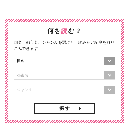
何を
読
む？
国名・都市名、ジャンルを選ぶと、読みたい記事を絞り
こみできます
探 す