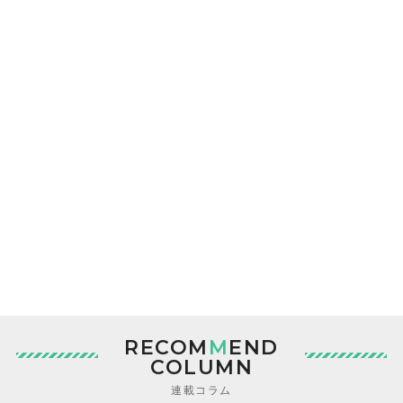
RECOM
M
END
COLUMN
連載コラム