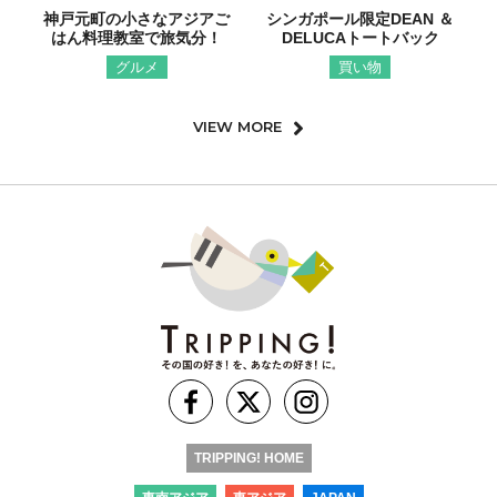
神戸元町の小さなアジアご
シンガポール限定DEAN ＆
はん料理教室で旅気分！
DELUCAトートバック
グルメ
買い物
VIEW MORE
TRIPPING! HOME