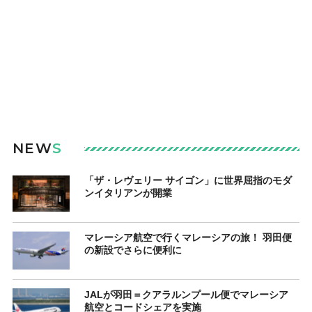
NEW
S
「ザ・レヴェリー サイゴン」に世界屈指のモダ
ンイタリアンが開業
マレーシア航空で行くマレーシアの旅！ 羽田便
の新設でさらに便利に
JALが羽田＝クアラルンプール便でマレーシア
航空とコードシェアを実施