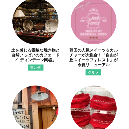
土を感じる素敵な焼き物と
韓国の人気スイーツ＆カル
自然いっぱいのカフェ「ド
チャーが大集合！「自由が
イ ディンデーン陶器」
丘スイーツフォレスト」が
今夏リニューアル
買い物
グルメ