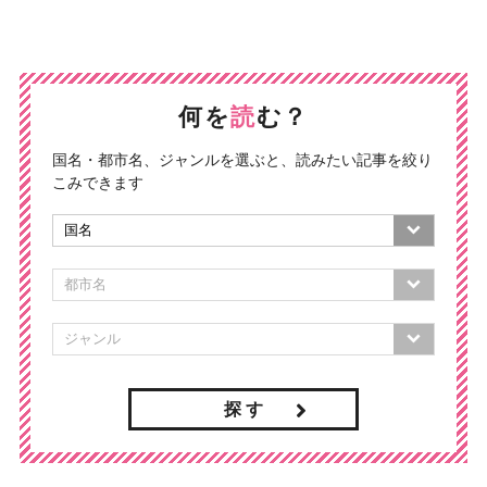
何を
読
む？
国名・都市名、ジャンルを選ぶと、読みたい記事を絞り
こみできます
探 す