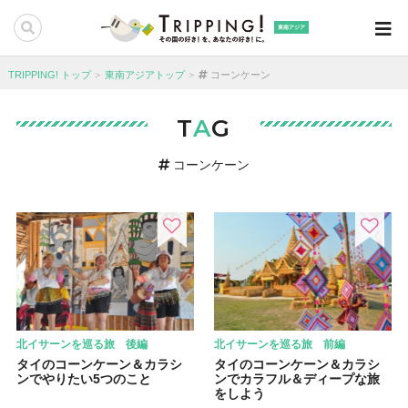
東南アジア
TRIPPING! トップ
東南アジアトップ
コーンケーン
T
A
G
コーンケーン
北イサーンを巡る旅 後編
北イサーンを巡る旅 前編
タイのコーンケーン＆カラシ
タイのコーンケーン＆カラシ
ンでやりたい5つのこと
ンでカラフル＆ディープな旅
をしよう