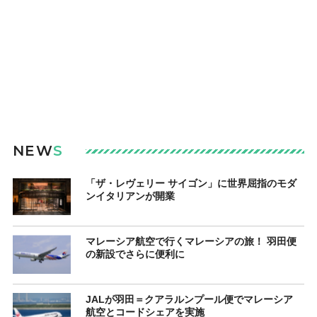
NEW
S
「ザ・レヴェリー サイゴン」に世界屈指のモダ
ンイタリアンが開業
マレーシア航空で行くマレーシアの旅！ 羽田便
の新設でさらに便利に
JALが羽田＝クアラルンプール便でマレーシア
航空とコードシェアを実施