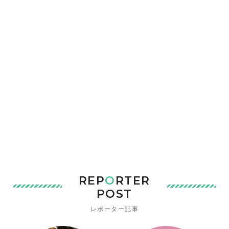
REP
O
RTER
POST
レポーター記事