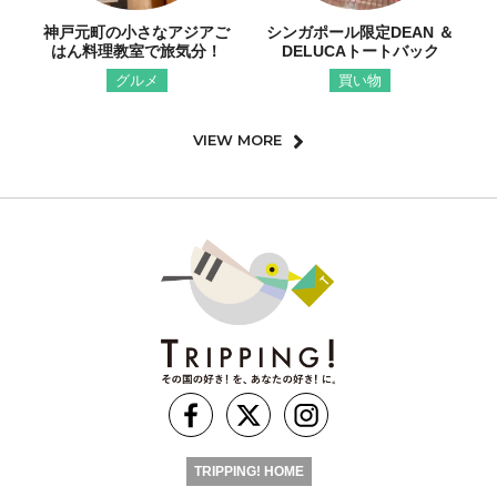
神戸元町の小さなアジアご
シンガポール限定DEAN ＆
はん料理教室で旅気分！
DELUCAトートバック
グルメ
買い物
VIEW MORE
TRIPPING! HOME