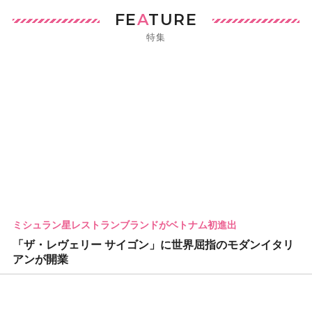
FE
A
TURE
特集
ミシュラン星レストランブランドがベトナム初進出
「ザ・レヴェリー サイゴン」に世界屈指のモダンイタリ
アンが開業