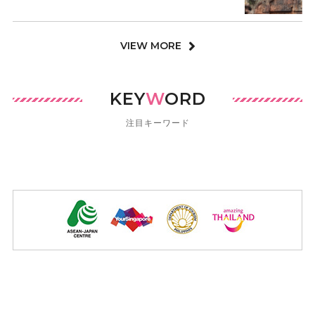
VIEW MORE
KEY
W
ORD
注目キーワード