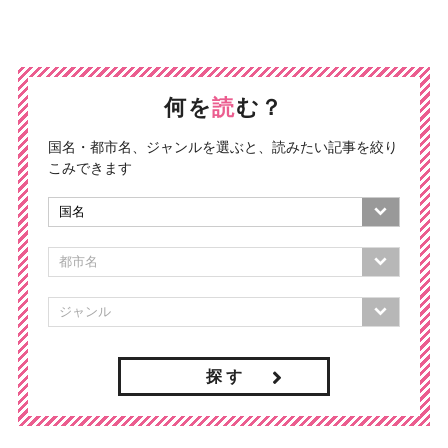
何を
読
む？
国名・都市名、ジャンルを選ぶと、読みたい記事を絞り
こみできます
探 す