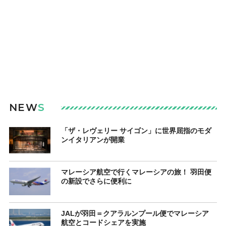
NEW
S
「ザ・レヴェリー サイゴン」に世界屈指のモダ
ンイタリアンが開業
マレーシア航空で行くマレーシアの旅！ 羽田便
の新設でさらに便利に
JALが羽田＝クアラルンプール便でマレーシア
航空とコードシェアを実施