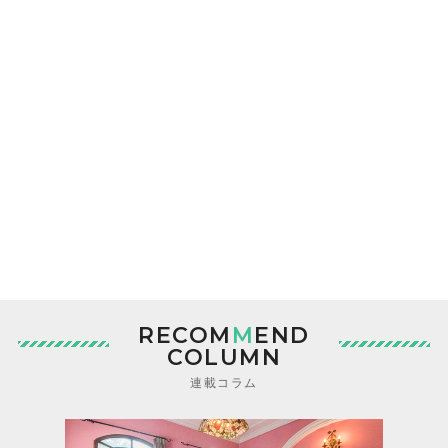
RECOM
M
END
COLUMN
連載コラム