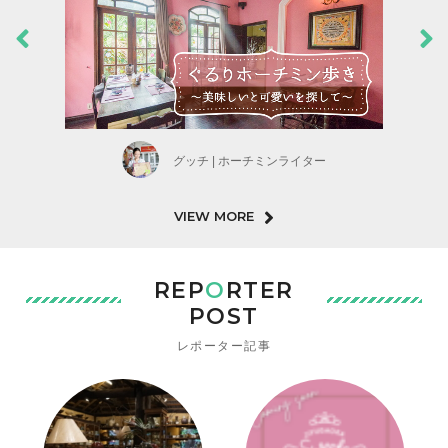
グッチ | ホーチミンライター
VIEW MORE
REP
O
RTER
POST
レポーター記事