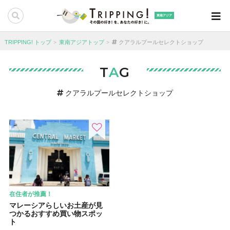
東南アジア
TRIPPING! トップ
東南アジアトップ
クアラルプールセレクトショップ
T
A
G
クアラルプールセレクトショップ
在住者が推薦！
マレーシアらしいお土産が見
つかるおすすめ買い物スポッ
ト