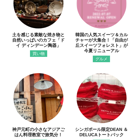
土を感じる素敵な焼き物と
韓国の人気スイーツ＆カル
自然いっぱいのカフェ「ド
チャーが大集合！「自由が
イ ディンデーン陶器」
丘スイーツフォレスト」が
今夏リニューアル
買い物
グルメ
神戸元町の小さなアジアご
シンガポール限定DEAN ＆
はん料理教室で旅気分！
DELUCAトートバック