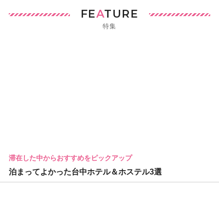
FE
A
TURE
特集
滞在した中からおすすめをピックアップ
泊まってよかった台中ホテル＆ホステル3選