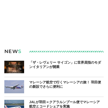
NEW
S
「ザ・レヴェリー サイゴン」に世界屈指のモダ
ンイタリアンが開業
マレーシア航空で行くマレーシアの旅！ 羽田便
の新設でさらに便利に
JALが羽田＝クアラルンプール便でマレーシア
航空とコードシェアを実施