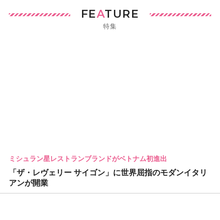
FE
A
TURE
特集
ミシュラン星レストランブランドがベトナム初進出
「ザ・レヴェリー サイゴン」に世界屈指のモダンイタリ
アンが開業