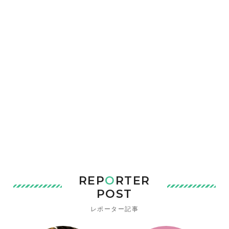
REP
O
RTER
POST
レポーター記事