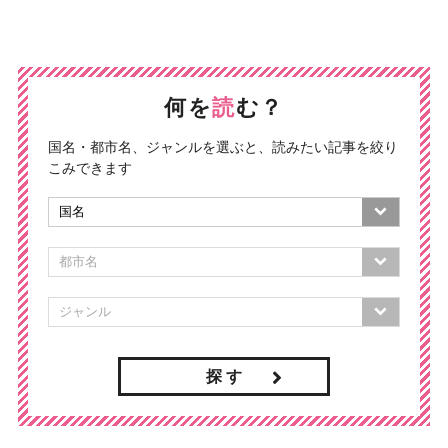
何を
読
む？
国名・都市名、ジャンルを選ぶと、読みたい記事を絞り
こみできます
探 す