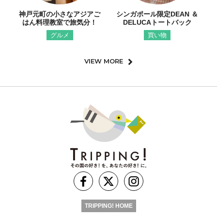
神戸元町の小さなアジアご
シンガポール限定DEAN ＆
はん料理教室で旅気分！
DELUCAトートバック
グルメ
買い物
VIEW MORE
TRIPPING! HOME