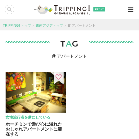
東南アジア
TRIPPING! トップ
東南アジアトップ
アパートメント
T
A
G
アパートメント
女性旅行者を虜にしている
ホーチミンで遊び心に溢れた
おしゃれアパートメントに滞
在する