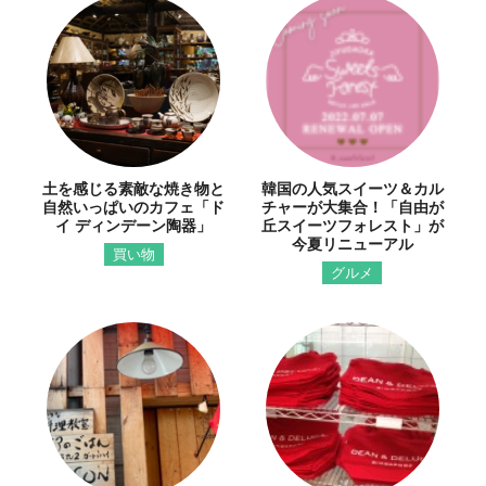
土を感じる素敵な焼き物と
韓国の人気スイーツ＆カル
自然いっぱいのカフェ「ド
チャーが大集合！「自由が
イ ディンデーン陶器」
丘スイーツフォレスト」が
今夏リニューアル
買い物
グルメ