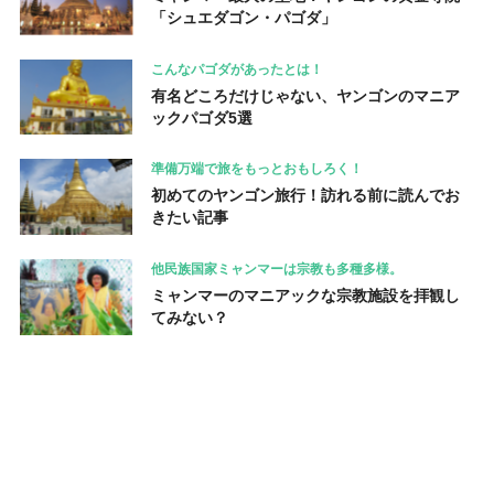
「シュエダゴン・パゴダ」
こんなパゴダがあったとは！
有名どころだけじゃない、ヤンゴンのマニア
ックパゴダ5選
準備万端で旅をもっとおもしろく！
初めてのヤンゴン旅行！訪れる前に読んでお
きたい記事
他民族国家ミャンマーは宗教も多種多様。
ミャンマーのマニアックな宗教施設を拝観し
てみない？