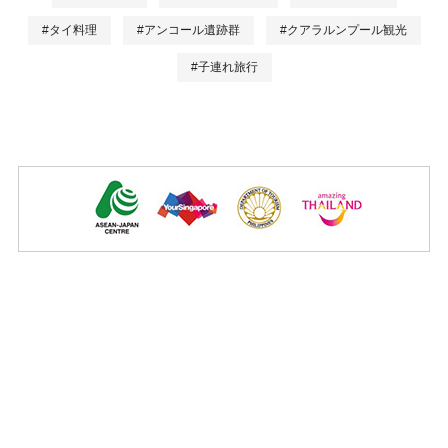
#タイ料理
#アンコール遺跡群
#クアラルンプール観光
#子連れ旅行