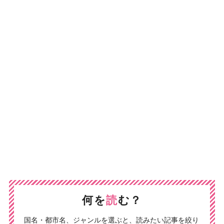
何を
読
む？
国名・都市名、ジャンルを選ぶと、読みたい記事を絞り