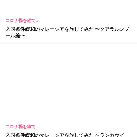
コロナ禍を経て…
入国条件緩和のマレーシアを旅してみた 〜クアラルンプ
ール編〜
コロナ禍を経て…
入国条件緩和のマレーシアを旅してみた 〜ランカウイ