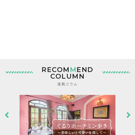
RECOM
M
END
COLUMN
連載コラム