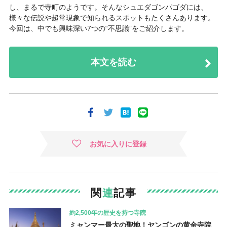
し、まるで寺町のようです。そんなシュエダゴンパゴダには、
様々な伝説や超常現象で知られるスポットもたくさんあります。
今回は、中でも興味深い7つの“不思議”をご紹介します。
本文を読む
お気に入りに登録
関
連
記事
約2,500年の歴史を持つ寺院
ミャンマー最大の聖地！ヤンゴンの黄金寺院