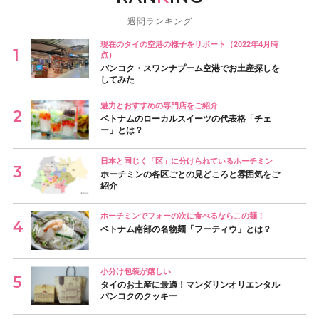
週間ランキング
現在のタイの空港の様子をリポート（2022年4月時
点）
バンコク・スワンナプーム空港でお土産探しを
してみた
魅力とおすすめの専門店をご紹介
ベトナムのローカルスイーツの代表格「チェ
ー」とは？
日本と同じく「区」に分けられているホーチミン
ホーチミンの各区ごとの見どころと雰囲気をご
紹介
ホーチミンでフォーの次に食べるならこの麺！
ベトナム南部の名物麺「フーティウ」とは？
小分け包装が嬉しい
タイのお土産に最適！マンダリンオリエンタル
バンコクのクッキー