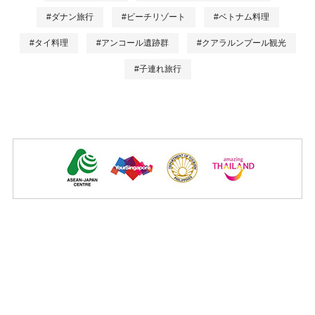
#ダナン旅行
#ビーチリゾート
#ベトナム料理
#タイ料理
#アンコール遺跡群
#クアラルンプール観光
#子連れ旅行