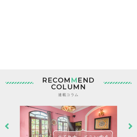
RECOM
M
END
COLUMN
連載コラム