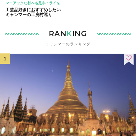
マニアックな村へも是非トライを
工芸品好きにおすすめしたい
ミャンマーの工房村巡り
RAN
K
ING
ミャンマーのランキング