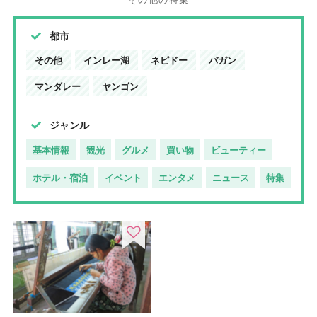
都市
その他
インレー湖
ネピドー
バガン
マンダレー
ヤンゴン
ジャンル
基本情報
観光
グルメ
買い物
ビューティー
ホテル・宿泊
イベント
エンタメ
ニュース
特集