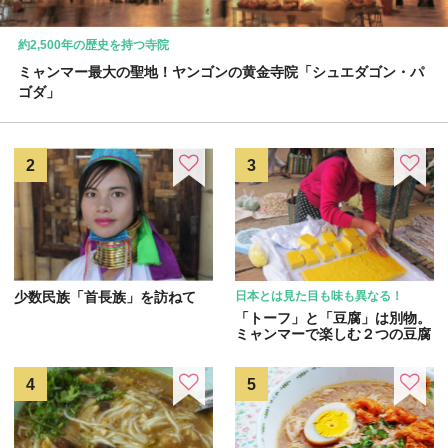
約2,500年の歴史を持つ寺院
ミャンマー最大の聖地！ヤンゴンの黄金寺院「シュエダゴン・パ
ゴダ」
少数民族「首長族」を訪ねて
日本とは見た目も味も異なる！
「トーフ」と「豆腐」は別物。
ミャンマーで楽しむ２つの豆腐