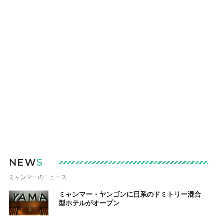
NEW
S
ミャンマーのニュース
ミャンマー・ヤンゴンに日系のドミトリー混合
型ホテルがオープン