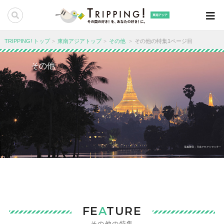
東南アジア
TRIPPING! トップ
東南アジアトップ
その他
その他の特集1ページ目
その他
FE
A
TURE
その他の特集