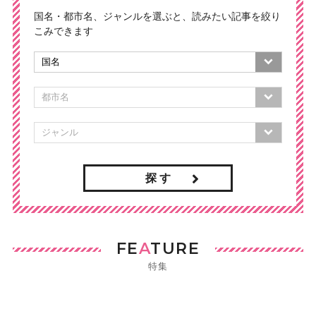
国名・都市名、ジャンルを選ぶと、読みたい記事を絞り
こみできます
探 す
FE
A
TURE
特集