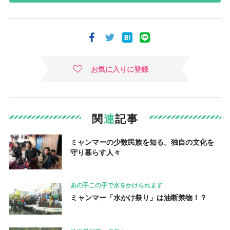
お気に入りに登録
関
連
記事
ミャンマーの少数民族を知る。独自の文化を
守り暮らす人々
あの手この手で水をかけられます
ミャンマー「水かけ祭り」は油断禁物！？