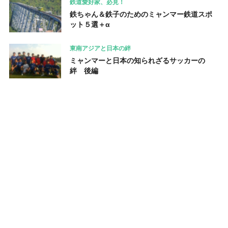
鉄道愛好家、必見！
鉄ちゃん＆鉄子のためのミャンマー鉄道スポ
ット５選＋α
東南アジアと日本の絆
ミャンマーと日本の知られざるサッカーの
絆 後編