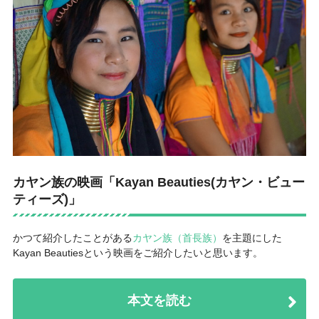
カヤン族の映画「Kayan Beauties(カヤン・ビュー
ティーズ)」
かつて紹介したことがある
カヤン族（首長族）
を主題にした
Kayan Beautiesという映画をご紹介したいと思います。
本文を読む