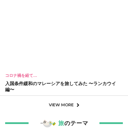
コロナ禍を経て…
入国条件緩和のマレーシアを旅してみた 〜ランカウイ
編〜
VIEW MORE
旅
のテーマ