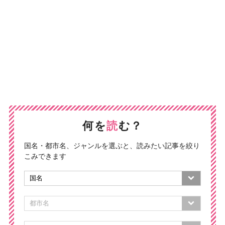
何を
読
む？
国名・都市名、ジャンルを選ぶと、読みたい記事を絞り
こみできます