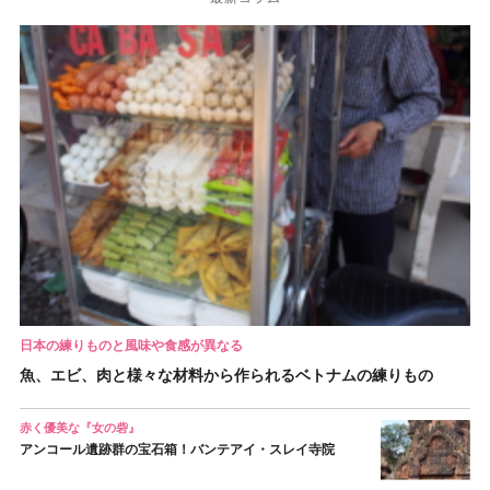
日本の練りものと風味や食感が異なる
魚、エビ、肉と様々な材料から作られるベトナムの練りもの
赤く優美な『女の砦』
アンコール遺跡群の宝石箱！バンテアイ・スレイ寺院