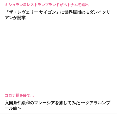
ミシュラン星レストランブランドがベトナム初進出
「ザ・レヴェリー サイゴン」に世界屈指のモダンイタリ
アンが開業
コロナ禍を経て…
入国条件緩和のマレーシアを旅してみた 〜クアラルンプ
ール編〜