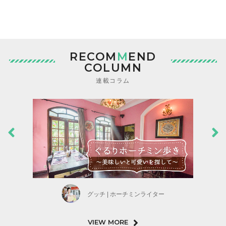
RECOM
M
END
COLUMN
連載コラム
グッチ | ホーチミンライター
VIEW MORE