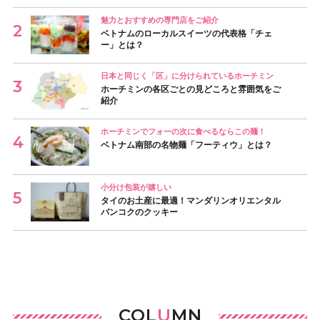
魅力とおすすめの専門店をご紹介
ベトナムのローカルスイーツの代表格「チェ
ー」とは？
日本と同じく「区」に分けられているホーチミン
ホーチミンの各区ごとの見どころと雰囲気をご
紹介
ホーチミンでフォーの次に食べるならこの麺！
ベトナム南部の名物麺「フーティウ」とは？
小分け包装が嬉しい
タイのお土産に最適！マンダリンオリエンタル
バンコクのクッキー
COL
U
MN