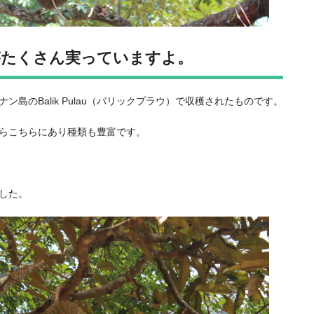
がたくさん実っていますよ。
島のBalik Pulau（バリックプラウ）で収穫されたものです。
があちらこちらにあり種類も豊富です。
した。