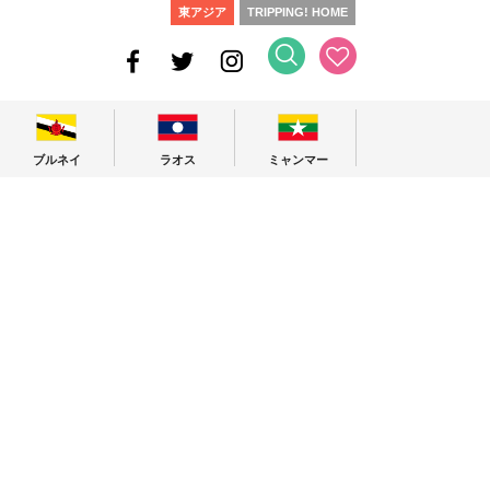
東アジア
TRIPPING! HOME
ブルネイ
ラオス
ミャンマー