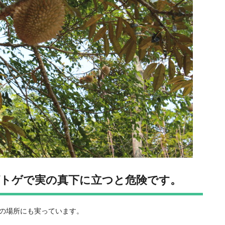
トゲで実の真下に立つと危険です。
の場所にも実っています。