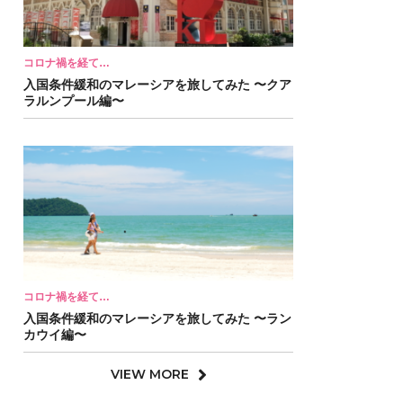
コロナ禍を経て…
入国条件緩和のマレーシアを旅してみた 〜クア
ラルンプール編〜
コロナ禍を経て…
入国条件緩和のマレーシアを旅してみた 〜ラン
カウイ編〜
VIEW MORE