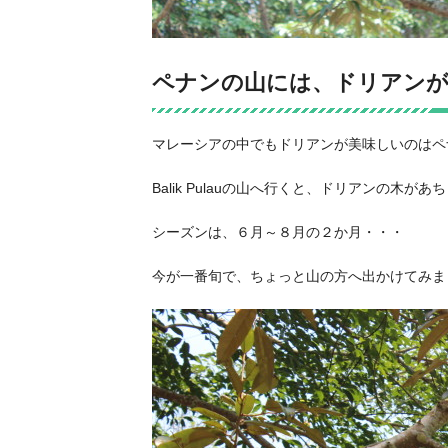
ペナンの山には、ドリアン
マレーシアの中でもドリアンが美味しいのはペナン
Balik Pulauの山へ行くと、ドリアンの木
シーズンは、６月～８月の２か月・・・
今が一番旬で、ちょっと山の方へ出かけてみま